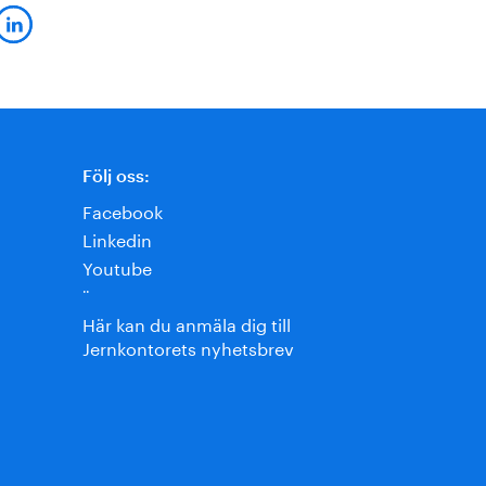
Följ oss:
Facebook
Linkedin
Youtube
¨
Här kan du anmäla dig till
Jernkontorets nyhetsbrev