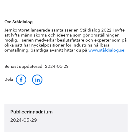
Om Ståldialog
Jernkontoret lanserade samtalsserien Ståldialog 2022 i syfte
att lyfta människorna och idéerna som gör omställningen
möjlig. I serien medverkar beslutsfattare och experter som på
olika sätt har nyckelpositioner för industrins hållbara
omställning. Samtliga avsnitt hittar du på
www.ståldialog.se
!
2024-05-29
Senast uppdaterad
Dela
Publiceringsdatum
2024-05-29