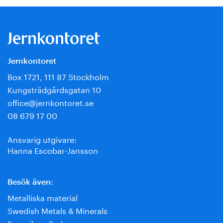
Jernkontoret
Box 1721, 111 87 Stockholm
Kungsträdgårdsgatan 10
office@jernkontoret.se
08 679 17 00
Ansvarig utgivare:
Hanna Escobar-Jansson
Besök även:
Metalliska material
Swedish Metals & Minerals
Energihandboken