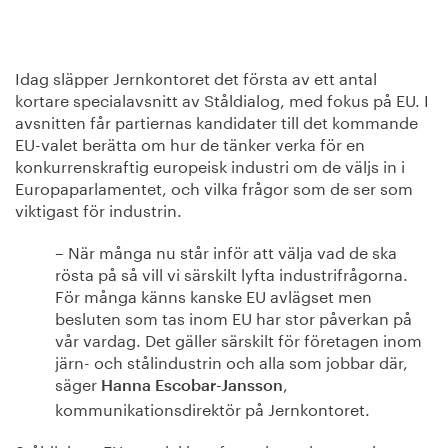
Idag släpper Jernkontoret det första av ett antal
kortare specialavsnitt av Ståldialog, med fokus på EU. I
avsnitten får partiernas kandidater till det kommande
EU-valet berätta om hur de tänker verka för en
konkurrenskraftig europeisk industri om de väljs in i
Europaparlamentet, och vilka frågor som de ser som
viktigast för industrin.
– När många nu står inför att välja vad de ska
rösta på så vill vi särskilt lyfta industrifrågorna.
För många känns kanske EU avlägset men
besluten som tas inom EU har stor påverkan på
vår vardag. Det gäller särskilt för företagen inom
järn- och stålindustrin och alla som jobbar där,
säger
,
Hanna Escobar-Jansson
kommunikationsdirektör på Jernkontoret.