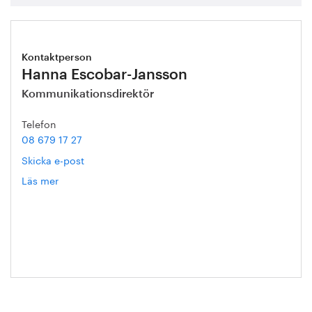
Kontaktperson
Hanna Escobar-Jansson
Kommunikationsdirektör
Telefon
08 679 17 27
Skicka e-post
Läs mer
om
Hanna
Escobar-
Jansson