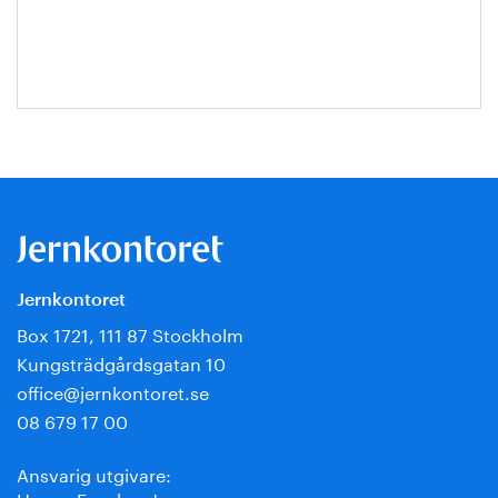
Jansson
Jernkontoret
Box 1721, 111 87 Stockholm
Kungsträdgårdsgatan 10
office@jernkontoret.se
08 679 17 00
Ansvarig utgivare:
Hanna Escobar-Jansson