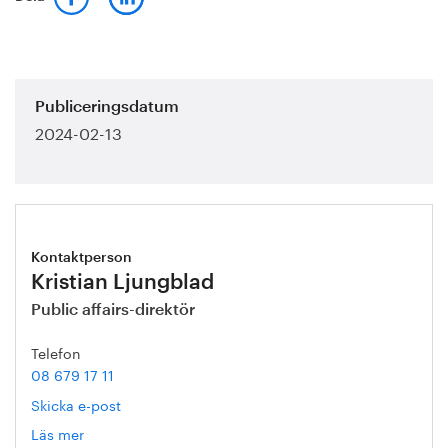
Publiceringsdatum
2024-02-13
Kontaktperson
Kristian Ljungblad
Public affairs-direktör
Telefon
08 679 17 11
Skicka e-post
Läs mer
om