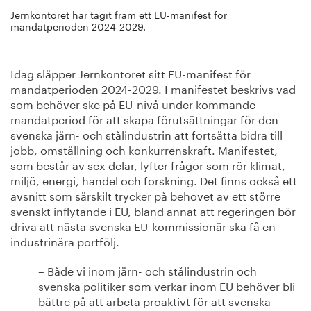
Jernkontoret har tagit fram ett EU-manifest för
mandatperioden 2024-2029.
Idag släpper Jernkontoret sitt EU-manifest för
mandatperioden 2024-2029. I manifestet beskrivs vad
som behöver ske på EU-nivå under kommande
mandatperiod för att skapa förutsättningar för den
svenska järn- och stålindustrin att fortsätta bidra till
jobb, omställning och konkurrenskraft. Manifestet,
som består av sex delar, lyfter frågor som rör klimat,
miljö, energi, handel och forskning. Det finns också ett
avsnitt som särskilt trycker på behovet av ett större
svenskt inflytande i EU, bland annat att regeringen bör
driva att nästa svenska EU-kommissionär ska få en
industrinära portfölj.
– Både vi inom järn- och stålindustrin och
svenska politiker som verkar inom EU behöver bli
bättre på att arbeta proaktivt för att svenska