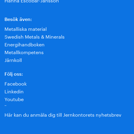
Besök även:
Metalliska material
Swedish Metals & Minerals
Energihandboken
Metallkompetens
Järnkoll
Följ oss:
Facebook
Linkedin
Youtube
¨
Här kan du anmäla dig till Jernkontorets nyhetsbrev