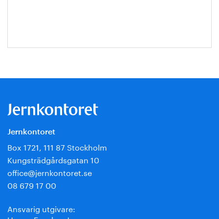
Jansson
Jernkontoret
Box 1721, 111 87 Stockholm
Kungsträdgårdsgatan 10
office@jernkontoret.se
08 679 17 00
Ansvarig utgivare:
Hanna Escobar-Jansson