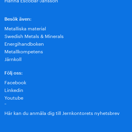
Besök även:
Metalliska material
Swedish Metals & Minerals
Energihandboken
Metallkompetens
Järnkoll
Följ oss:
Facebook
Linkedin
Youtube
¨
Här kan du anmäla dig till Jernkontorets nyhetsbrev