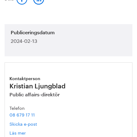
Publiceringsdatum
2024-02-13
Kontaktperson
Kristian Ljungblad
Public affairs-direktör
Telefon
08 679 17 11
Skicka e-post
Läs mer
om