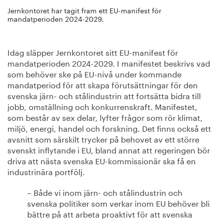
Jernkontoret har tagit fram ett EU-manifest för
mandatperioden 2024-2029.
Idag släpper Jernkontoret sitt EU-manifest för
mandatperioden 2024-2029. I manifestet beskrivs vad
som behöver ske på EU-nivå under kommande
mandatperiod för att skapa förutsättningar för den
svenska järn- och stålindustrin att fortsätta bidra till
jobb, omställning och konkurrenskraft. Manifestet,
som består av sex delar, lyfter frågor som rör klimat,
miljö, energi, handel och forskning. Det finns också ett
avsnitt som särskilt trycker på behovet av ett större
svenskt inflytande i EU, bland annat att regeringen bör
driva att nästa svenska EU-kommissionär ska få en
industrinära portfölj.
– Både vi inom järn- och stålindustrin och
svenska politiker som verkar inom EU behöver bli
bättre på att arbeta proaktivt för att svenska