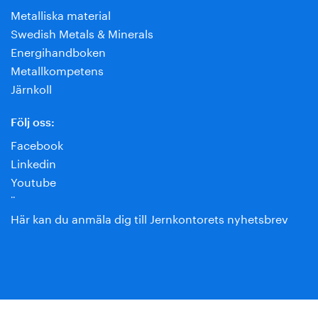
Metalliska material
Swedish Metals & Minerals
Energihandboken
Metallkompetens
Järnkoll
Följ oss:
Facebook
Linkedin
Youtube
¨
Här kan du anmäla dig till Jernkontorets nyhetsbrev