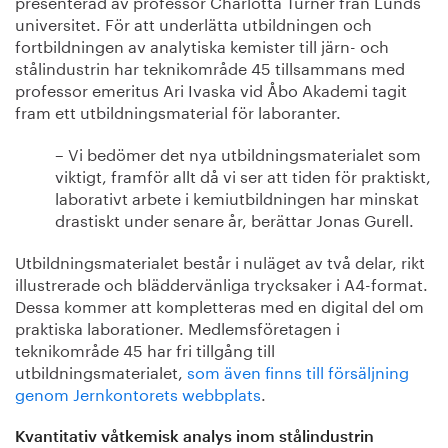
presenterad av professor Charlotta Turner från Lunds
universitet. För att underlätta utbildningen och
fortbildningen av analytiska kemister till järn- och
stålindustrin har teknikområde 45 tillsammans med
professor emeritus Ari Ivaska vid Åbo Akademi tagit
fram ett utbildningsmaterial för laboranter.
– Vi bedömer det nya utbildningsmaterialet som
viktigt, framför allt då vi ser att tiden för praktiskt,
laborativt arbete i kemiutbildningen har minskat
drastiskt under senare år, berättar Jonas Gurell.
Utbildningsmaterialet består i nuläget av två delar, rikt
illustrerade och bläddervänliga trycksaker i A4-format.
Dessa kommer att kompletteras med en digital del om
praktiska laborationer. Medlemsföretagen i
teknikområde 45 har fri tillgång till
utbildningsmaterialet,
som även finns till försäljning
genom Jernkontorets webbplats
.
Kvantitativ våtkemisk analys inom stålindustrin