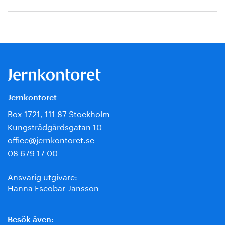
Jernkontoret
Box 1721, 111 87 Stockholm
Kungsträdgårdsgatan 10
office@jernkontoret.se
08 679 17 00
Ansvarig utgivare:
Hanna Escobar-Jansson
Besök även: