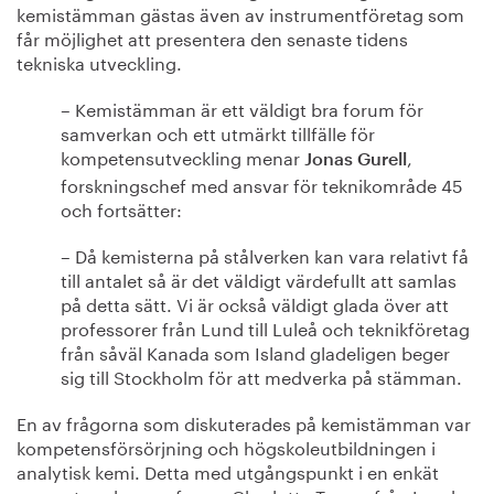
kemistämman gästas även av instrumentföretag som
får möjlighet att presentera den senaste tidens
tekniska utveckling.
– Kemistämman är ett väldigt bra forum för
samverkan och ett utmärkt tillfälle för
kompetensutveckling menar
,
Jonas Gurell
forskningschef med ansvar för teknikområde 45
och fortsätter:
– Då kemisterna på stålverken kan vara relativt få
till antalet så är det väldigt värdefullt att samlas
på detta sätt. Vi är också väldigt glada över att
professorer från Lund till Luleå och teknikföretag
från såväl Kanada som Island gladeligen beger
sig till Stockholm för att medverka på stämman.
En av frågorna som diskuterades på kemistämman var
kompetensförsörjning och högskoleutbildningen i
analytisk kemi. Detta med utgångspunkt i en enkät