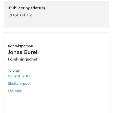
Publiceringsdatum
2024-04-02
Kontaktperson
Jonas Gurell
Forskningschef
Telefon
08 679 17 10
Skicka e-post
Läs mer
om
Jonas
Gurell