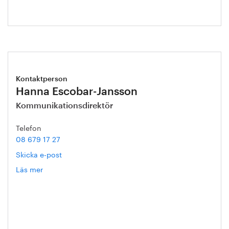
Kontaktperson
Hanna Escobar-Jansson
Kommunikationsdirektör
Telefon
08 679 17 27
Skicka e-post
Läs mer
om
Hanna
Escobar-
Jansson