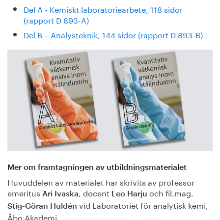
Del A - Kemiskt laboratoriearbete, 118 sidor
(rapport D 893-A)
Del B – Analysteknik, 144 sidor (rapport D 893-B)
Mer om framtagningen av utbildningsmaterialet
Huvuddelen av materialet har skrivits av professor
emeritus
, docent
och fil.mag.
Ari Ivaska
Leo Harju
vid Laboratoriet för analytisk kemi,
Stig-Göran Huldén
Åbo Akademi.