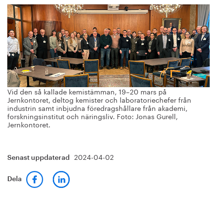
Vid den så kallade kemistämman, 19–20 mars på
Jernkontoret, deltog kemister och laboratoriechefer från
industrin samt inbjudna föredragshållare från akademi,
forskningsinstitut och näringsliv. Foto: Jonas Gurell,
Jernkontoret.
2024-04-02
Senast uppdaterad
Dela