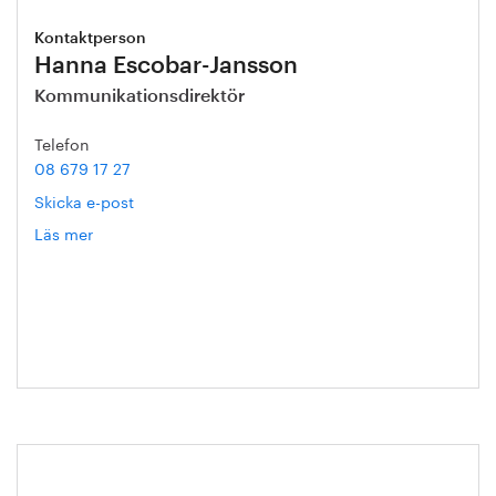
Kontaktperson
Hanna Escobar-Jansson
Kommunikationsdirektör
Telefon
08 679 17 27
Skicka e-post
Läs mer
om
Hanna
Escobar-
Jansson