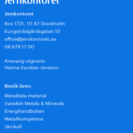
Jernkontoret
Box 1721, 111 87 Stockholm
Kungsträdgårdsgatan 10
office@jernkontoret.se
08 679 17 00
Ansvarig utgivare:
Hanna Escobar-Jansson
Besök även:
Metalliska material
Swedish Metals & Minerals
Energihandboken
Metallkompetens
Järnkoll