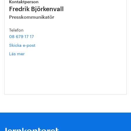
Kontaktperson
Fredrik Björkenvall
Presskommunikatör
Telefon
08 679 17 17
Skicka e-post
Läs mer
om
Fredrik
Björkenvall