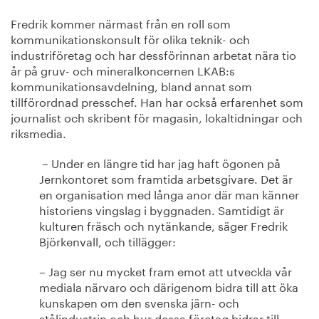
Fredrik kommer närmast från en roll som
kommunikationskonsult för olika teknik- och
industriföretag och har dessförinnan arbetat nära tio
år på gruv- och mineralkoncernen LKAB:s
kommunikationsavdelning, bland annat som
tillförordnad presschef. Han har också erfarenhet som
journalist och skribent för magasin, lokaltidningar och
riksmedia.
­ – Under en längre tid har jag haft ögonen på
Jernkontoret som framtida arbetsgivare. Det är
en organisation med långa anor där man känner
historiens vingslag i byggnaden. Samtidigt är
kulturen fräsch och nytänkande, säger Fredrik
Björkenvall, och tillägger:
– Jag ser nu mycket fram emot att utveckla vår
mediala närvaro och därigenom bidra till att öka
kunskapen om den svenska järn- och
stålindustrin och hur dessa företag bidrar till