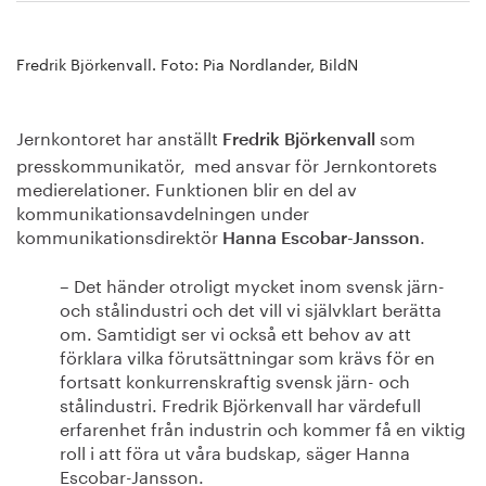
Fredrik Björkenvall. Foto: Pia Nordlander, BildN
Jernkontoret har anställt
som
Fredrik Björkenvall
presskommunikatör, med ansvar för Jernkontorets
medierelationer. Funktionen blir en del av
kommunikationsavdelningen under
kommunikationsdirektör
.
Hanna Escobar-Jansson
– Det händer otroligt mycket inom svensk järn-
och stålindustri och det vill vi självklart berätta
om. Samtidigt ser vi också ett behov av att
förklara vilka förutsättningar som krävs för en
fortsatt konkurrenskraftig svensk järn- och
stålindustri. Fredrik Björkenvall har värdefull
erfarenhet från industrin och kommer få en viktig
roll i att föra ut våra budskap, säger Hanna
Escobar-Jansson.