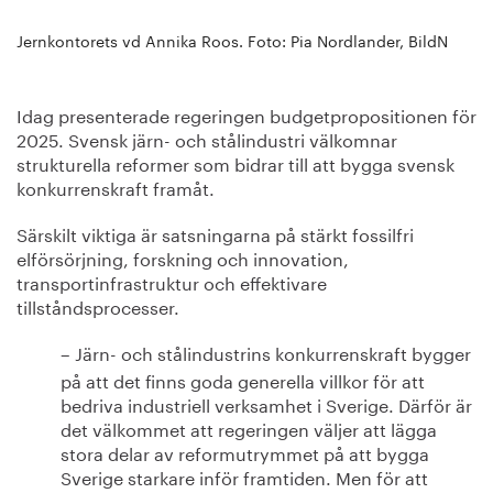
Jernkontorets vd Annika Roos. Foto: Pia Nordlander, BildN
Idag presenterade regeringen budgetpropositionen för
2025. Svensk järn- och stålindustri välkomnar
strukturella reformer som bidrar till att bygga svensk
konkurrenskraft framåt.
Särskilt viktiga är satsningarna på stärkt fossilfri
elförsörjning, forskning och innovation,
transportinfrastruktur och effektivare
tillståndsprocesser.
Järn- och stålindustrins konkurrenskraft bygger
–
på att det finns goda generella villkor för att
bedriva industriell verksamhet i Sverige. Därför är
det välkommet att regeringen väljer att lägga
stora delar av reformutrymmet på att bygga
Sverige starkare inför framtiden. Men för att