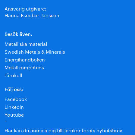
Ansvarig utgivare:
Hanna Escobar-Jansson
Besök även:
Metalliska material
Swedish Metals & Minerals
Energihandboken
Metallkompetens
Järnkoll
Följ oss:
Facebook
Linkedin
Youtube
¨
Här kan du anmäla dig till Jernkontorets nyhetsbrev