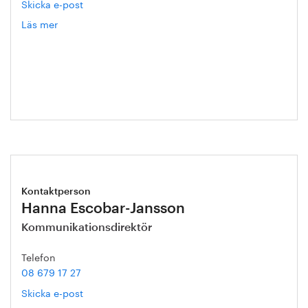
Skicka e-post
Läs mer
om
Kristian
Ljungblad
Kontaktperson
Hanna Escobar-Jansson
Kommunikationsdirektör
Telefon
08 679 17 27
Skicka e-post