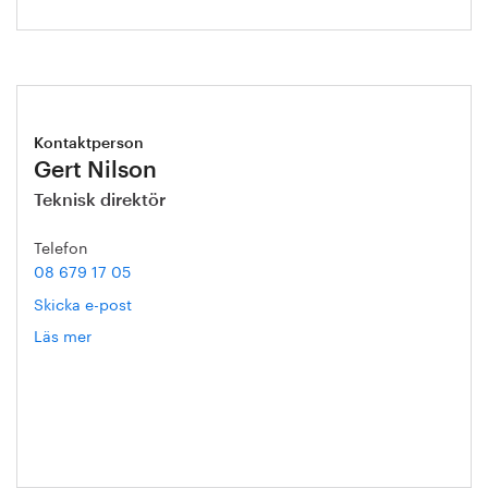
Kontaktperson
Gert Nilson
Teknisk direktör
Telefon
08 679 17 05
Skicka e-post
Läs mer
om
Gert
Nilson