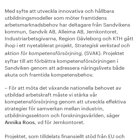
Med syfte att
utveckla innovativa och hållbara
utbildningsmodeller som möter framtidens
arbetsmarknadsbehov har deltagare från Sandvikens
kommun, Sandvik AB, Alleima AB, Jernkontoret,
Industriarbetsgivarna, Region Gävleborg och KTH gått
ihop i ett nyetablerat projekt,
Strategisk verkstad och
(SVAK). Projektet
aktion för kompetensförsörjning,
syftar till att förbättra kompetensförsörjningen i
Sandviken genom att adressera näringslivets både
akuta och framtida kompetensbehov.
– För att möta det växande nationella behovet av
utbildad arbetskraft måste vi stärka vår
kompetensförsörjning genom att utveckla effektiva
strategier för samverkan mellan industrin,
utbildningssektorn och forskningsvärlden, säger
, vd för Jernkontoret.
Annika Roos
Projektet, som tilldelats finansiellt stöd från EU och