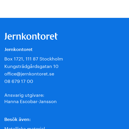
Jernkontoret
Box 1721, 111 87 Stockholm
Kungsträdgårdsgatan 10
office@jernkontoret.se
08 679 17 00
Ansvarig utgivare:
Hanna Escobar-Jansson
Besök även:
Metalliska material