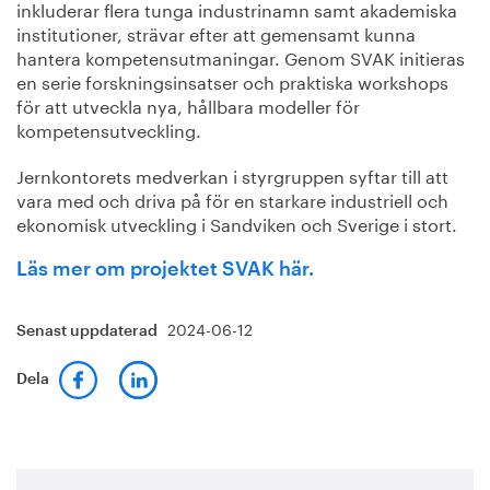
inkluderar flera tunga industrinamn samt akademiska
institutioner, strävar efter att gemensamt kunna
hantera kompetensutmaningar. Genom SVAK initieras
en serie forskningsinsatser och praktiska workshops
för att utveckla nya, hållbara modeller för
kompetensutveckling.
Jernkontorets medverkan i styrgruppen syftar till att
vara med och driva på för en starkare industriell och
ekonomisk utveckling i Sandviken och Sverige i stort.
Läs mer om projektet SVAK här.
2024-06-12
Senast uppdaterad
Dela