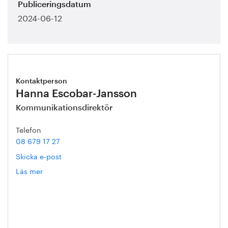
Publiceringsdatum
2024-06-12
Kontaktperson
Hanna Escobar-Jansson
Kommunikationsdirektör
Telefon
08 679 17 27
Skicka e-post
Läs mer
om
Hanna
Escobar-
Jansson