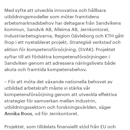
Med syfte att
utveckla innovativa och hållbara
utbildningsmodeller som möter framtidens
arbetsmarknadsbehov har deltagare från Sandvikens
kommun, Sandvik AB, Alleima AB, Jernkontoret,
Industriarbetsgivarna, Region Gävleborg och KTH gått
ihop i ett nyetablerat projekt,
Strategisk verkstad och
(SVAK). Projektet
aktion för kompetensförsörjning,
syftar till att förbättra kompetensförsörjningen i
Sandviken genom att adressera näringslivets både
akuta och framtida kompetensbehov.
– För att möta det växande nationella behovet av
utbildad arbetskraft måste vi stärka vår
kompetensförsörjning genom att utveckla effektiva
strategier för samverkan mellan industrin,
utbildningssektorn och forskningsvärlden, säger
, vd för Jernkontoret.
Annika Roos
Projektet, som tilldelats finansiellt stöd från EU och