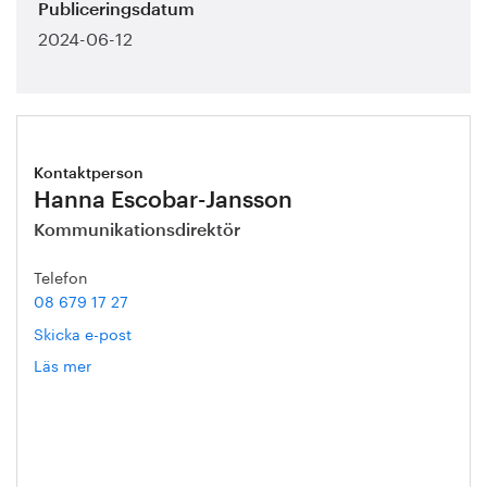
Publiceringsdatum
2024-06-12
Kontaktperson
Hanna Escobar-Jansson
Kommunikationsdirektör
Telefon
08 679 17 27
Skicka e-post
Läs mer
om
Hanna
Escobar-
Jansson