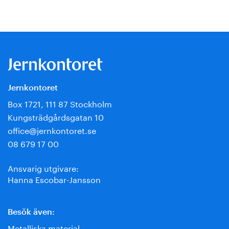
Jernkontoret
Box 1721, 111 87 Stockholm
Kungsträdgårdsgatan 10
office@jernkontoret.se
08 679 17 00
Ansvarig utgivare:
Hanna Escobar-Jansson
Besök även:
Metalliska material