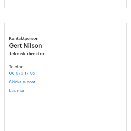
Kontaktperson
Gert Nilson
Teknisk direktör
Telefon
08 679 17 05
Skicka e-post
Läs mer
om
Gert
Nilson