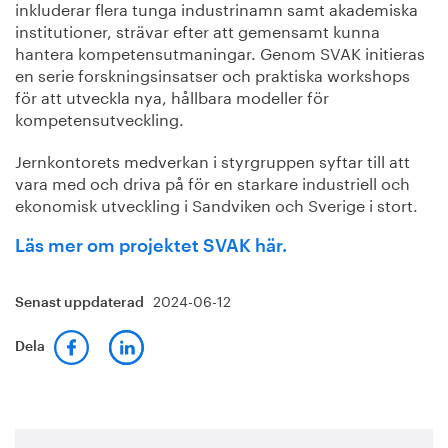
inkluderar flera tunga industrinamn samt akademiska
institutioner, strävar efter att gemensamt kunna
hantera kompetensutmaningar. Genom SVAK initieras
en serie forskningsinsatser och praktiska workshops
för att utveckla nya, hållbara modeller för
kompetensutveckling.
Jernkontorets medverkan i styrgruppen syftar till att
vara med och driva på för en starkare industriell och
ekonomisk utveckling i Sandviken och Sverige i stort.
Läs mer om projektet SVAK här.
2024-06-12
Senast uppdaterad
Dela