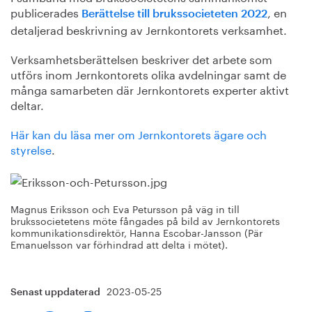
publicerades
, en
Berättelse till brukssocieteten 2022
detaljerad beskrivning av Jernkontorets verksamhet.
Verksamhetsberättelsen beskriver det arbete som
utförs inom Jernkontorets olika avdelningar samt de
många samarbeten där Jernkontorets experter aktivt
deltar.
Här kan du läsa mer om Jernkontorets ägare och
styrelse
.
Magnus Eriksson och Eva Petursson på väg in till
brukssocietetens möte fångades på bild av Jernkontorets
kommunikationsdirektör, Hanna Escobar-Jansson (Pär
Emanuelsson var förhindrad att delta i mötet).
2023-05-25
Senast uppdaterad