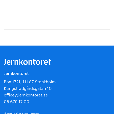
Escobar-
Jansson
Jernkontoret
Box 1721, 111 87 Stockholm
Kungsträdgårdsgatan 10
office@jernkontoret.se
08 679 17 00
Ansvarig utgivare: