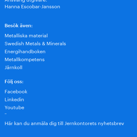
Hanna Escobar-Jansson
Besök även:
Metalliska material
Swedish Metals & Minerals
Energihandboken
Metallkompetens
Järnkoll
Följ oss:
Facebook
Linkedin
Youtube
¨
Här kan du anmäla dig till Jernkontorets nyhetsbrev