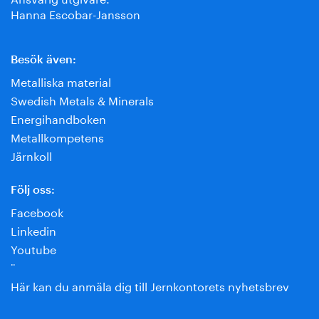
Hanna Escobar-Jansson
Besök även:
Metalliska material
Swedish Metals & Minerals
Energihandboken
Metallkompetens
Järnkoll
Följ oss:
Facebook
Linkedin
Youtube
¨
Här kan du anmäla dig till Jernkontorets nyhetsbrev