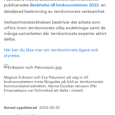
publicerades
, en
Berättelse till brukssocieteten 2022
detaljerad beskrivning av Jernkontorets verksamhet.
Verksamhetsberättelsen beskriver det arbete som
utförs inom Jernkontorets olika avdelningar samt de
många samarbeten där Jernkontorets experter aktivt
deltar.
Här kan du läsa mer om Jernkontorets ägare och
styrelse
.
Magnus Eriksson och Eva Petursson på väg in till
brukssocietetens möte fångades på bild av Jernkontorets
kommunikationsdirektör, Hanna Escobar-Jansson (Pär
Emanuelsson var förhindrad att delta i mötet).
2023-05-25
Senast uppdaterad