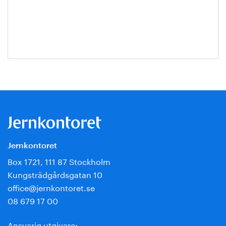
Escobar-
Jansson
Jernkontoret
Box 1721, 111 87 Stockholm
Kungsträdgårdsgatan 10
office@jernkontoret.se
08 679 17 00
Ansvarig utgivare: