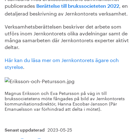
publicerades
, en
Berättelse till brukssocieteten 2022
detaljerad beskrivning av Jernkontorets verksamhet.
Verksamhetsberättelsen beskriver det arbete som
utförs inom Jernkontorets olika avdelningar samt de
många samarbeten där Jernkontorets experter aktivt
deltar.
Här kan du läsa mer om Jernkontorets ägare och
styrelse
.
Magnus Eriksson och Eva Petursson på väg in till
brukssocietetens möte fångades på bild av Jernkontorets
kommunikationsdirektör, Hanna Escobar-Jansson (Pär
Emanuelsson var förhindrad att delta i mötet).
2023-05-25
Senast uppdaterad