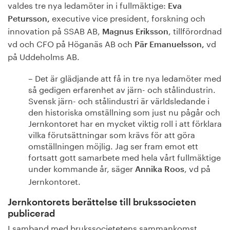
valdes tre nya ledamöter in i fullmäktige:
Eva
executive vice president, forskning och
Petursson,
innovation på SSAB AB,
, tillförordnad
Magnus Eriksson
vd och CFO på Höganäs AB och
vd
Pär Emanuelsson,
på Uddeholms AB.
– Det är glädjande att få in tre nya ledamöter med
så gedigen erfarenhet av järn- och stålindustrin.
Svensk järn- och stålindustri är världsledande i
den historiska omställning som just nu pågår och
Jernkontoret har en mycket viktig roll i att förklara
vilka förutsättningar som krävs för att göra
omställningen möjlig. Jag ser fram emot ett
fortsatt gott samarbete med hela vårt fullmäktige
under kommande år, säger
, vd på
Annika Roos
Jernkontoret.
Jernkontorets berättelse till brukssocieten
publicerad
I samband med brukssocietetens sammankomst