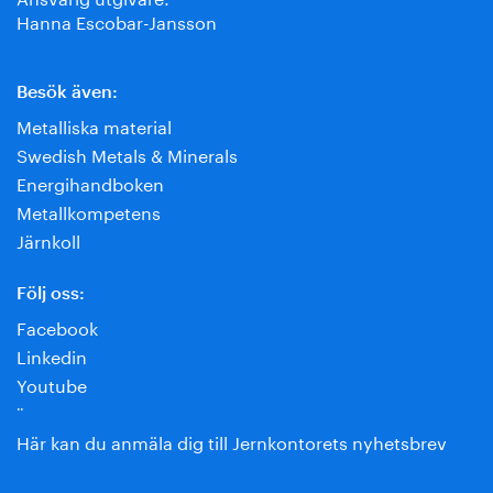
Hanna Escobar-Jansson
Besök även:
Metalliska material
Swedish Metals & Minerals
Energihandboken
Metallkompetens
Järnkoll
Följ oss:
Facebook
Linkedin
Youtube
¨
Här kan du anmäla dig till Jernkontorets nyhetsbrev