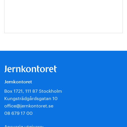
Escobar-
Jansson
Jernkontoret
Box 1721, 111 87 Stockholm
Kungsträdgårdsgatan 10
office@jernkontoret.se
08 679 17 00
Ansvarig utgivare: