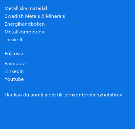
Metalliska material
Swedish Metals & Minerals
Energihandboken
Metallkompetens
Järnkoll
Följ oss:
Facebook
Linkedin
Youtube
¨
Här kan du anmäla dig till Jernkontorets nyhetsbrev