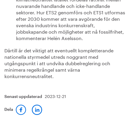
nuvarande handlande och icke-handlande
sektorer. Hur ETS2 genomförs och ETS1 utformas
efter 2030 kommer att vara avgörande för den
svenska industrins konkurrenskraft,
jobbskapande och möjligheter att nå fossilfrihet,
kommenterar Helén Axelsson.
Därtill är det viktigt att eventuellt kompletterande
nationella styrmedel utreds noggrant med
utgångspunkt i att undvika dubbelreglering och
minimera regelkrångel samt värna
konkurrensneutralitet.
2023-12-21
Senast uppdaterad
Dela