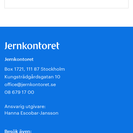
Jernkontoret
Box 1721, 111 87 Stockholm
Kungsträdgårdsgatan 10
office@jernkontoret.se
08 679 17 00
Ansvarig utgivare:
Hanna Escobar-Jansson
Besök även: