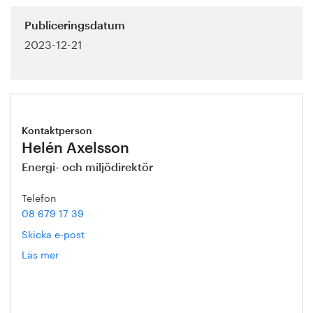
Publiceringsdatum
2023-12-21
Kontaktperson
Helén Axelsson
Energi- och miljödirektör
Telefon
08 679 17 39
Skicka e-post
Läs mer
om
Helén
Axelsson