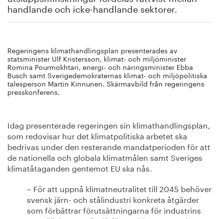
handlande och icke-handlande sektorer.
Regeringens klimathandlingsplan presenterades av
statsminister Ulf Kristersson, klimat- och miljöminister
Romina Pourmokhtari, energi- och näringsminister Ebba
Busch samt Sverigedemokraternas klimat- och miljöpolitiska
talesperson Martin Kinnunen. Skärmavbild från regeringens
presskonferens.
Idag presenterade regeringen sin klimathandlingsplan,
som redovisar hur det klimatpolitiska arbetet ska
bedrivas under den resterande mandatperioden för att
de nationella och globala klimatmålen samt Sveriges
klimatåtaganden gentemot EU ska nås.
– För att uppnå klimatneutralitet till 2045 behöver
svensk järn- och stålindustri konkreta åtgärder
som förbättrar förutsättningarna för industrins