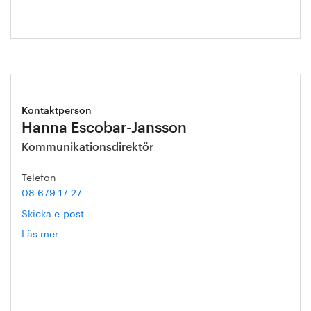
Kontaktperson
Hanna Escobar-Jansson
Kommunikationsdirektör
Telefon
08 679 17 27
Skicka e-post
Läs mer
om
Hanna
Escobar-
Jansson