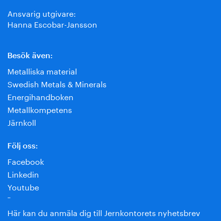
Ansvarig utgivare:
Hanna Escobar-Jansson
Besök även:
Metalliska material
Swedish Metals & Minerals
Energihandboken
Metallkompetens
Järnkoll
Följ oss:
Facebook
Linkedin
Youtube
¨
Här kan du anmäla dig till Jernkontorets nyhetsbrev