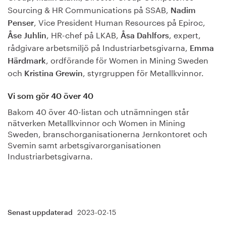
Sourcing & HR Communications på SSAB,
Nadim
, Vice President Human Resources på Epiroc,
Penser
, HR-chef på LKAB,
, expert,
Åse Juhlin
Åsa Dahlfors
rådgivare arbetsmiljö på Industriarbetsgivarna,
Emma
, ordförande för Women in Mining Sweden
Härdmark
och
, styrgruppen för Metallkvinnor.
Kristina Grewin
Vi som gör 40 över 40
Bakom 40 över 40-listan och utnämningen står
nätverken Metallkvinnor och Women in Mining
Sweden, branschorganisationerna Jernkontoret och
Svemin samt arbetsgivarorganisationen
Industriarbetsgivarna.
2023-02-15
Senast uppdaterad