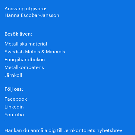
Ansvarig utgivare:
Hanna Escobar-Jansson
Besök även:
Metalliska material
Swedish Metals & Minerals
Energihandboken
Metallkompetens
Järnkoll
Följ oss:
Facebook
Linkedin
Youtube
¨
Här kan du anmäla dig till Jernkontorets nyhetsbrev