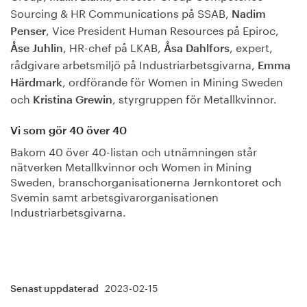
Sourcing & HR Communications på SSAB,
Nadim
, Vice President Human Resources på Epiroc,
Penser
, HR-chef på LKAB,
, expert,
Åse Juhlin
Åsa Dahlfors
rådgivare arbetsmiljö på Industriarbetsgivarna,
Emma
, ordförande för Women in Mining Sweden
Härdmark
och
, styrgruppen för Metallkvinnor.
Kristina Grewin
Vi som gör 40 över 40
Bakom 40 över 40-listan och utnämningen står
nätverken Metallkvinnor och Women in Mining
Sweden, branschorganisationerna Jernkontoret och
Svemin samt arbetsgivarorganisationen
Industriarbetsgivarna.
2023-02-15
Senast uppdaterad