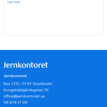
Läs mer
om
Hanna
Escobar-
Jansson
Jernkontoret
Box 1721, 111 87 Stockholm
Kungsträdgårdsgatan 10
office@jernkontoret.se
08 679 17 00