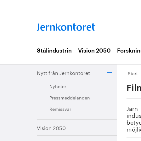
Stålindustrin
Vision 2050
Forsknin
Nytt från Jernkontoret
Start
Nyheter
Fil
Pressmeddelanden
Järn-
Remissvar
indus
bety
Vision 2050
möjli