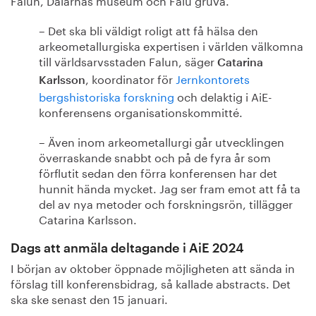
– Det ska bli väldigt roligt att få hälsa den
arkeometallurgiska expertisen i världen välkomna
till världsarvsstaden Falun, säger
Catarina
, koordinator för
Jernkontorets
Karlsson
bergshistoriska forskning
och delaktig i AiE-
konferensens organisationskommitté.
– Även inom arkeometallurgi går utvecklingen
överraskande snabbt och på de fyra år som
förflutit sedan den förra konferensen har det
hunnit hända mycket. Jag ser fram emot att få ta
del av nya metoder och forskningsrön, tillägger
Catarina Karlsson.
Dags att anmäla deltagande i AiE 2024
I början av oktober öppnade möjligheten att sända in
förslag till konferensbidrag, så kallade abstracts. Det
ska ske senast den 15 januari.