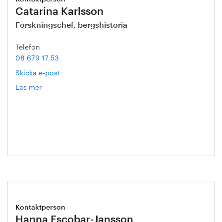
Catarina Karlsson
Forskningschef, bergshistoria
Telefon
08 679 17 53
Skicka e-post
Läs mer
om
Catarina
Karlsson
Kontaktperson
Hanna Escobar-Jansson