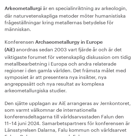
är en specialinriktning av arkeologin,
Arkeometallurgi
där naturvetenskapliga metoder möter humanistiska
frågeställningar kring metallernas betydelse för
människan.
Konferensen
Archaeometallurgy in Europe
anordnas sedan 2003 vart fjärde år och är det
(AiE)
viktigaste forumet för vetenskaplig diskussion om tidig
metallbearbetning i Europa och andra relaterade
regioner i den gamla världen. Det främsta målet med
symposiet är att presentera nya insikter, nya
angreppssätt och nya resultat av komplexa
arkeometallurgiska studier.
Den sjätte upplagan av AiE arrangeras av Jernkontoret,
som varmt välkomnar de internationella
konferensdeltagarna till världsarvsstaden Falun den
11–14 juni 2024. Samarbetspartners för konferensen är
Länsstyrelsen Dalarna, Falu kommun och världsarvet
Falun, Dalarnas museum och Falu gruva.