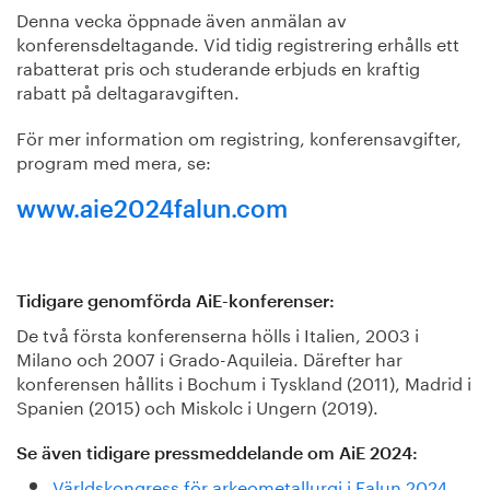
Denna vecka öppnade även anmälan av
konferensdeltagande. Vid tidig registrering erhålls ett
rabatterat pris och studerande erbjuds en kraftig
rabatt på deltagaravgiften.
För mer information om registring, konferensavgifter,
program med mera, se:
www.aie2024falun.com
Tidigare genomförda AiE-konferenser:
De två första konferenserna hölls i Italien, 2003 i
Milano och 2007 i Grado-Aquileia. Därefter har
konferensen hållits i Bochum i Tyskland (2011), Madrid i
Spanien (2015) och Miskolc i Ungern (2019).
Se även tidigare pressmeddelande om AiE 2024:
Världskongress för arkeometallurgi i Falun 2024