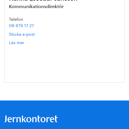
Kommunikationsdirektör
Telefon
08 679 17 27
Skicka e-post
Läs mer
om
Hanna
Escobar-
Jansson