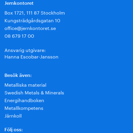
Jernkontoret
Box 1721, 111 87 Stockholm
Kungsträdgårdsgatan 10
office@jernkontoret.se
08 679 17 00
Ansvarig utgivare:
Hanna Escobar-Jansson
Besök även:
Metalliska material
Swedish Metals & Minerals
Energihandboken
Metallkompetens
Järnkoll
Följ oss: