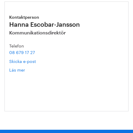
Kontaktperson
Hanna Escobar-Jansson
Kommunikationsdirektör
Telefon
08 679 17 27
Skicka e-post
Läs mer
om
Hanna
Escobar-
Jansson