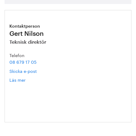
Kontaktperson
Gert Nilson
Teknisk direktör
Telefon
08 679 17 05
Skicka e-post
Läs mer
om
Gert
Nilson