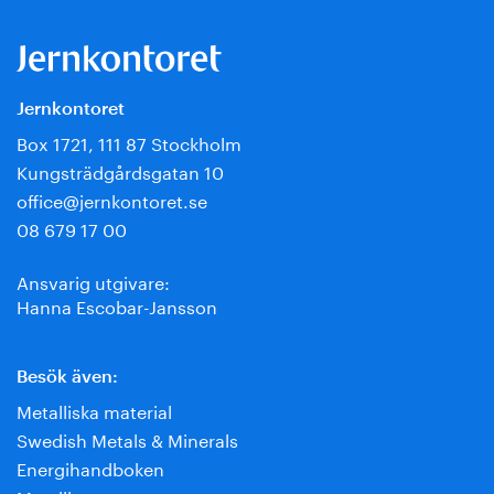
Jernkontoret
Box 1721, 111 87 Stockholm
Kungsträdgårdsgatan 10
office@jernkontoret.se
08 679 17 00
Ansvarig utgivare:
Hanna Escobar-Jansson
Besök även:
Metalliska material
Swedish Metals & Minerals
Energihandboken