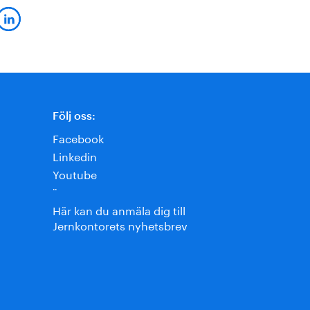
Följ oss:
Facebook
Linkedin
Youtube
¨
Här kan du anmäla dig till
Jernkontorets nyhetsbrev