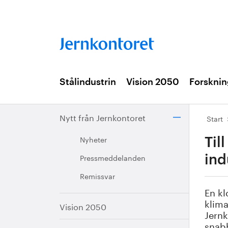
Stålindustrin
Vision 2050
Forsknin
Nytt från Jernkontoret
Start
Nyheter
Til
Pressmeddelanden
ind
Remissvar
En kl
klima
Vision 2050
Jernk
snabb