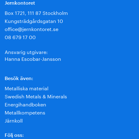
Jernkontoret
Box 1721, 111 87 Stockholm
Kungsträdgårdsgatan 10
office@jernkontoret.se
08 679 17 00
Ansvarig utgivare:
Hanna Escobar-Jansson
Besök även:
Metalliska material
Swedish Metals & Minerals
Energihandboken
Metallkompetens
Järnkoll
Följ oss: