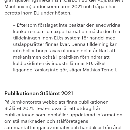
Mechanism) under sommaren 2021 och frågan har
beretts inom EU under hösten.
– Eftersom förslaget inte beaktar den snedvridna
konkurrensen i en exportsituation måste den fria
tilldelningen inom EU:s system för handel med
utsläppsrätter finnas kvar. Denna tilldelning kan
inte heller börja fasas ut innan det står klart att
mekanismen också i praktiken förhindrar att
koldioxidintensiv industri lämnar EU, vilket
liggande förslag inte gör, säger Mathias Ternell.
Publikationen Stålåret 2021
På Jernkontorets webbplats finns publikationen
Stålåret 2021. Texten ovan är ett utdrag från
publikationen som innehåller uppdaterad information
om stålmarknaden och stålföretagens
sammanfattningar av initiativ och händelser från året