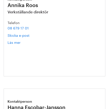
Annika Roos
Verkställande direktör
Telefon
08 679 17 01
Skicka e-post
Läs mer
om
Annika
Roos
Kontaktperson
Hanna Escobar-Jansson