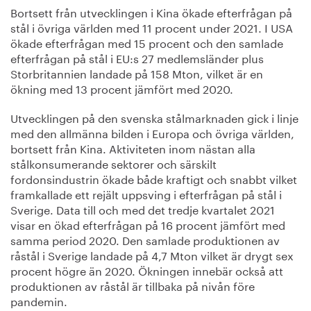
Bortsett från utvecklingen i Kina ökade efterfrågan på
stål i övriga världen med 11 procent under 2021. I USA
ökade efterfrågan med 15 procent och den samlade
efterfrågan på stål i EU:s 27 medlemsländer plus
Storbritannien landade på 158 Mton, vilket är en
ökning med 13 procent jämfört med 2020.
Utvecklingen på den svenska stålmarknaden gick i linje
med den allmänna bilden i Europa och övriga världen,
bortsett från Kina. Aktiviteten inom nästan alla
stålkonsumerande sektorer och särskilt
fordonsindustrin ökade både kraftigt och snabbt vilket
framkallade ett rejält uppsving i efterfrågan på stål i
Sverige. Data till och med det tredje kvartalet 2021
visar en ökad efterfrågan på 16 procent jämfört med
samma period 2020. Den samlade produktionen av
råstål i Sverige landade på 4,7 Mton vilket är drygt sex
procent högre än 2020. Ökningen innebär också att
produktionen av råstål är tillbaka på nivån före
pandemin.