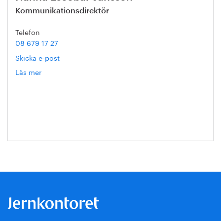
Kommunikationsdirektör
Telefon
08 679 17 27
Skicka e-post
Läs mer
om
Hanna
Escobar-
Jansson