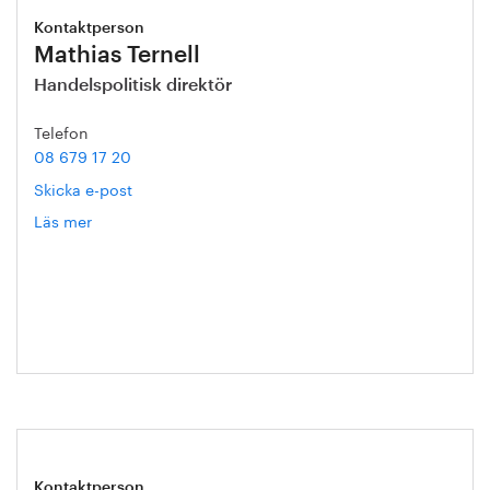
Kontaktperson
Mathias Ternell
Handelspolitisk direktör
Telefon
08 679 17 20
Skicka e-post
Läs mer
om
Mathias
Ternell
Kontaktperson