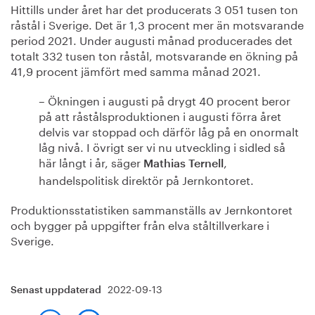
Hittills under året har det producerats 3 051 tusen ton
råstål i Sverige. Det är 1,3 procent mer än motsvarande
period 2021. Under augusti månad producerades det
totalt 332 tusen ton råstål, motsvarande en ökning på
41,9 procent jämfört med samma månad 2021.
– Ökningen i augusti på drygt 40 procent beror
på att råstålsproduktionen i augusti förra året
delvis var stoppad och därför låg på en onormalt
låg nivå. I övrigt ser vi nu utveckling i sidled så
här långt i år, säger
,
Mathias Ternell
handelspolitisk direktör på Jernkontoret.
Produktionsstatistiken sammanställs av Jernkontoret
och bygger på uppgifter från elva ståltillverkare i
Sverige.
2022-09-13
Senast uppdaterad