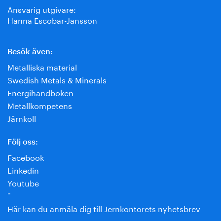
Ansvarig utgivare:
Hanna Escobar-Jansson
Besök även:
Metalliska material
Swedish Metals & Minerals
Energihandboken
Metallkompetens
Järnkoll
Följ oss:
Facebook
Linkedin
Youtube
¨
Här kan du anmäla dig till Jernkontorets nyhetsbrev