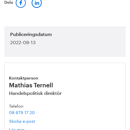
Dela
Publiceringsdatum
2022-09-13
Kontaktperson
Mathias Ternell
Handelspolitisk direktör
Telefon
08 679 17 20
Skicka e-post
Läs mer
om