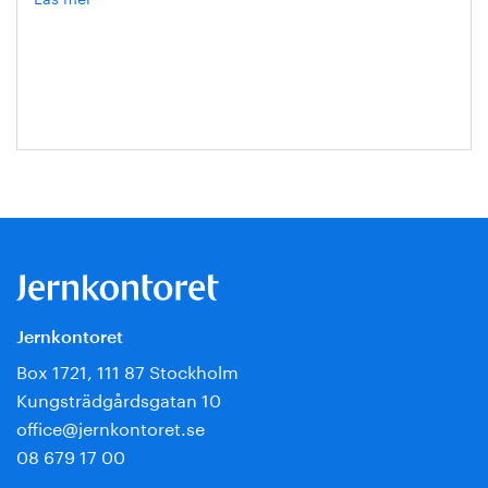
Mathias
Ternell
Jernkontoret
Box 1721, 111 87 Stockholm
Kungsträdgårdsgatan 10
office@jernkontoret.se
08 679 17 00