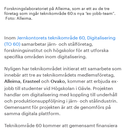
Forskningslaboratoriet på Alleima, som ar ett av de tre
företag som ingår teknikområde 60:s nya ”ex-jobb-team”.
Foto: Alleima.
Inom
Jernkontorets teknikområde 60, Digitalisering
(TO 60)
samarbetar järn- och stålföretag,
forskningsinstitut och högskolor för att utforska
specifika områden inom digitalisering.
Nyligen har teknikområdet initierat ett samarbete som
innebär att tre av teknikområdets medlemsföretag,
och
kommer att erbjuda ex-
Alleima, Erasteel
Ovako,
jobb till studenter vid Högskolan i Gävle. Projekten
handlar om digitalisering med koppling till underhåll
och produktionsuppföljning i järn- och stålindustrin.
Gemensamt för projekten är att de genomförs på
samma digitala plattform.
Teknikområde 60 kommer att gemensamt finansiera