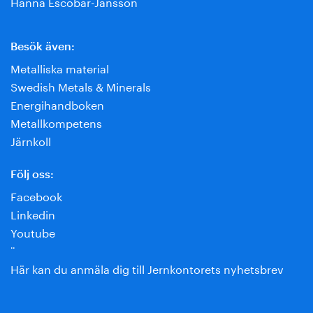
Hanna Escobar-Jansson
Besök även:
Metalliska material
Swedish Metals & Minerals
Energihandboken
Metallkompetens
Järnkoll
Följ oss:
Facebook
Linkedin
Youtube
¨
Här kan du anmäla dig till Jernkontorets nyhetsbrev