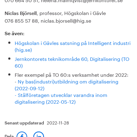
, professor, Högskolan i Gävle
Niclas Björsell
076 855 57 88, niclas.bjorsell@hig.se
Se även:
Högskolan i Gävles satsning på Intelligent industri
(hig.se)
Jernkontorets teknikområde 60, Digitalisering (TO
60)
Fler exempel på TO 60:s verksamhet under 2022:
-
Ny bas(industri)utbildning om digitalisering
(2022-09-12)
- Stålföretagen utvecklar varandra inom
digitalisering (2022-05-12)
2022-11-28
Senast uppdaterad
Dela