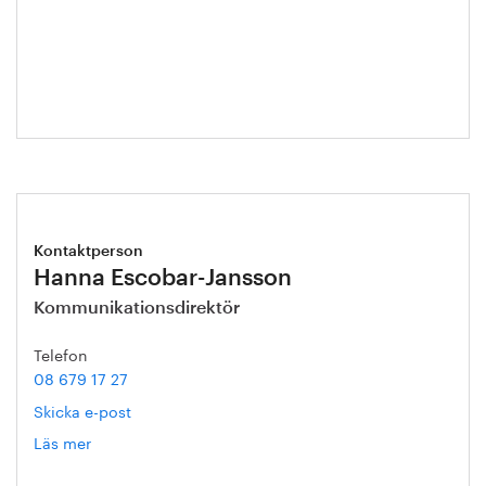
Helena
Malmqvist
Kontaktperson
Hanna Escobar-Jansson
Kommunikationsdirektör
Telefon
08 679 17 27
Skicka e-post
Läs mer
om
Hanna