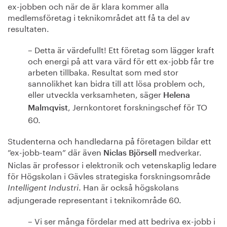
ex-jobben och när de är klara kommer alla
medlemsföretag i teknikområdet att få ta del av
resultaten.
– Detta är värdefullt! Ett företag som lägger kraft
och energi på att vara värd för ett ex-jobb får tre
arbeten tillbaka. Resultat som med stor
sannolikhet kan bidra till att lösa problem och,
eller utveckla verksamheten, säger
Helena
, Jernkontoret forskningschef för TO
Malmqvist
60.
Studenterna och handledarna på företagen bildar ett
”ex-jobb-team” där även
medverkar.
Niclas Björsell
Niclas är professor i elektronik och vetenskaplig ledare
för Högskolan i Gävles strategiska forskningsområde
. Han är också högskolans
Intelligent Industri
adjungerade representant i teknikområde 60.
– Vi ser många fördelar med att bedriva ex-jobb i