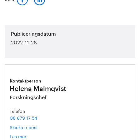
Publiceringsdatum
2022-11-28
Kontaktperson
Helena Malmqvist
Forskningschef
Telefon
08 679 17 54
Skicka e-post
Läs mer
om