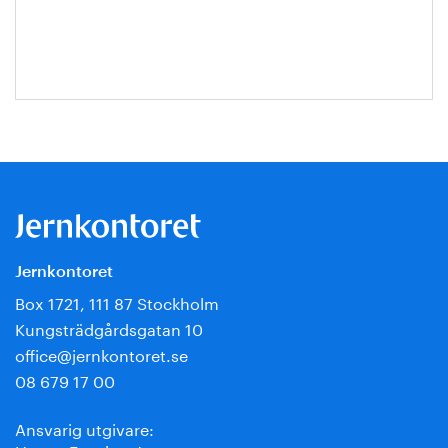
Escobar-
Jansson
Jernkontoret
Box 1721, 111 87 Stockholm
Kungsträdgårdsgatan 10
office@jernkontoret.se
08 679 17 00
Ansvarig utgivare: