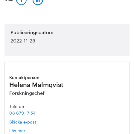
Publiceringsdatum
2022-11-28
Kontaktperson
Helena Malmqvist
Forskningschef
Telefon
08 679 17 54
Skicka e-post
Läs mer
om