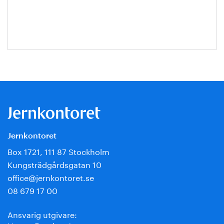
Escobar-
Jansson
Jernkontoret
Box 1721, 111 87 Stockholm
Kungsträdgårdsgatan 10
office@jernkontoret.se
08 679 17 00
Ansvarig utgivare: