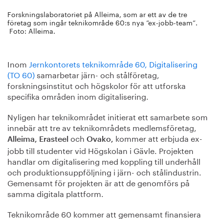
Forskningslaboratoriet på Alleima, som ar ett av de tre
företag som ingår teknikområde 60:s nya ”ex-jobb-team”.
Foto: Alleima.
Inom
Jernkontorets teknikområde 60, Digitalisering
(TO 60)
samarbetar järn- och stålföretag,
forskningsinstitut och högskolor för att utforska
specifika områden inom digitalisering.
Nyligen har teknikområdet initierat ett samarbete som
innebär att tre av teknikområdets medlemsföretag,
och
kommer att erbjuda ex-
Alleima, Erasteel
Ovako,
jobb till studenter vid Högskolan i Gävle. Projekten
handlar om digitalisering med koppling till underhåll
och produktionsuppföljning i järn- och stålindustrin.
Gemensamt för projekten är att de genomförs på
samma digitala plattform.
Teknikområde 60 kommer att gemensamt finansiera