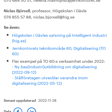
, professor, Högskolan i Gävle
Niclas Björsell
076 855 57 88, niclas.bjorsell@hig.se
Se även:
Högskolan i Gävles satsning på Intelligent industri
(hig.se)
Jernkontorets teknikområde 60, Digitalisering (TO
60)
Fler exempel på TO 60:s verksamhet under 2022:
-
Ny bas(industri)utbildning om digitalisering
(2022-09-12)
- Stålföretagen utvecklar varandra inom
digitalisering (2022-05-12)
2022-11-28
Senast uppdaterad
Dela