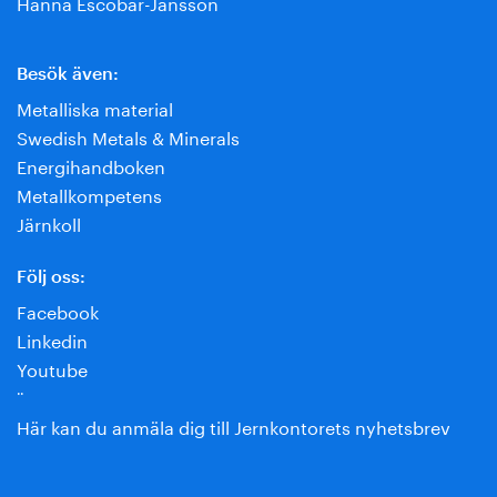
Hanna Escobar-Jansson
Besök även:
Metalliska material
Swedish Metals & Minerals
Energihandboken
Metallkompetens
Järnkoll
Följ oss:
Facebook
Linkedin
Youtube
¨
Här kan du anmäla dig till Jernkontorets nyhetsbrev