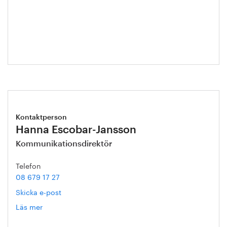
Helena
Malmqvist
Kontaktperson
Hanna Escobar-Jansson
Kommunikationsdirektör
Telefon
08 679 17 27
Skicka e-post
Läs mer
om
Hanna