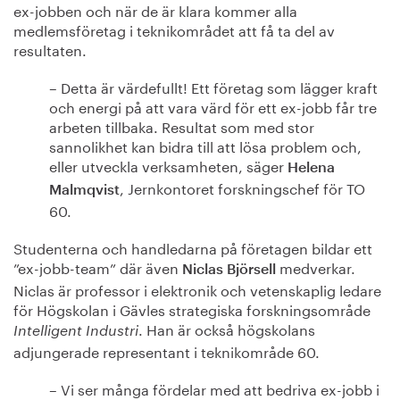
ex-jobben och när de är klara kommer alla
medlemsföretag i teknikområdet att få ta del av
resultaten.
– Detta är värdefullt! Ett företag som lägger kraft
och energi på att vara värd för ett ex-jobb får tre
arbeten tillbaka. Resultat som med stor
sannolikhet kan bidra till att lösa problem och,
eller utveckla verksamheten, säger
Helena
, Jernkontoret forskningschef för TO
Malmqvist
60.
Studenterna och handledarna på företagen bildar ett
”ex-jobb-team” där även
medverkar.
Niclas Björsell
Niclas är professor i elektronik och vetenskaplig ledare
för Högskolan i Gävles strategiska forskningsområde
. Han är också högskolans
Intelligent Industri
adjungerade representant i teknikområde 60.
– Vi ser många fördelar med att bedriva ex-jobb i