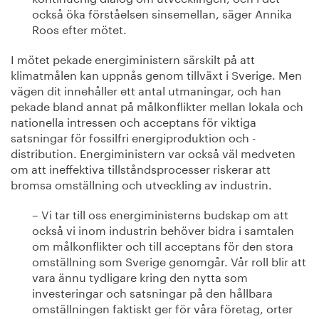
också öka förståelsen sinsemellan, säger Annika
Roos efter mötet.
I mötet pekade energiministern särskilt på att
klimatmålen kan uppnås genom tillväxt i Sverige. Men
vägen dit innehåller ett antal utmaningar, och han
pekade bland annat på målkonflikter mellan lokala och
nationella intressen och acceptans för viktiga
satsningar för fossilfri energiproduktion och -
distribution. Energiministern var också väl medveten
om att ineffektiva tillståndsprocesser riskerar att
bromsa omställning och utveckling av industrin.
– Vi tar till oss energiministerns budskap om att
också vi inom industrin behöver bidra i samtalen
om målkonflikter och till acceptans för den stora
omställning som Sverige genomgår. Vår roll blir att
vara ännu tydligare kring den nytta som
investeringar och satsningar på den hållbara
omställningen faktiskt ger för våra företag, orter