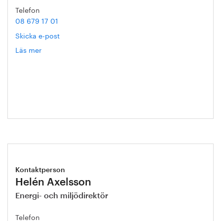
Telefon
08 679 17 01
Skicka e-post
Läs mer
om
Annika
Roos
Kontaktperson
Helén Axelsson
Energi- och miljödirektör
Telefon