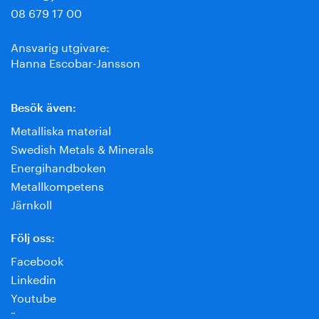
08 679 17 00
Ansvarig utgivare:
Hanna Escobar-Jansson
Besök även:
Metalliska material
Swedish Metals & Minerals
Energihandboken
Metallkompetens
Järnkoll
Följ oss:
Facebook
Linkedin
Youtube
¨