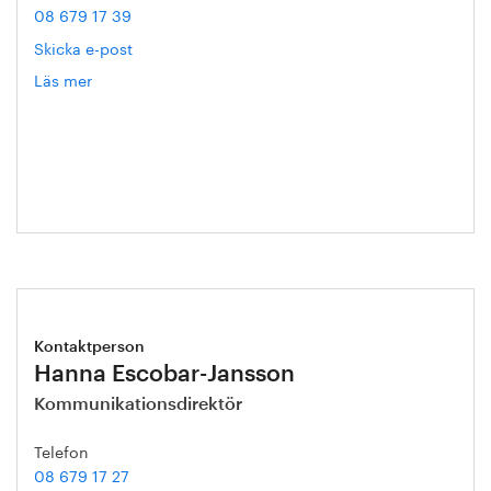
08 679 17 39
Skicka e-post
Läs mer
om
Helén
Axelsson
Kontaktperson
Hanna Escobar-Jansson
Kommunikationsdirektör
Telefon
08 679 17 27