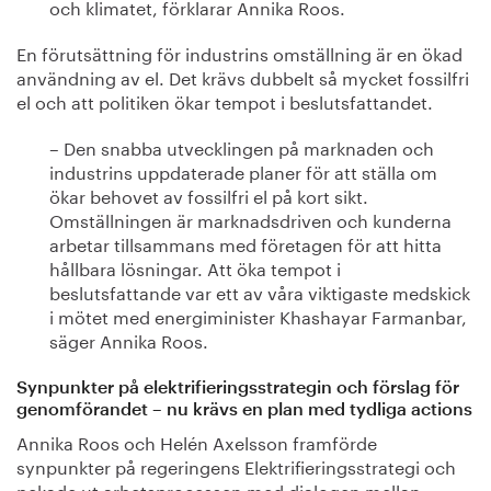
och klimatet, förklarar Annika Roos.
En förutsättning för industrins omställning är en ökad
användning av el. Det krävs dubbelt så mycket fossilfri
el och att politiken ökar tempot i beslutsfattandet.
– Den snabba utvecklingen på marknaden och
industrins uppdaterade planer för att ställa om
ökar behovet av fossilfri el på kort sikt.
Omställningen är marknadsdriven och kunderna
arbetar tillsammans med företagen för att hitta
hållbara lösningar. Att öka tempot i
beslutsfattande var ett av våra viktigaste medskick
i mötet med energiminister Khashayar Farmanbar,
säger Annika Roos.
Synpunkter på elektrifieringsstrategin och förslag för
genomförandet – nu krävs en plan med tydliga actions
Annika Roos och Helén Axelsson framförde
synpunkter på regeringens Elektrifieringsstrategi och
pekade ut arbetsprocessen med dialogen mellan