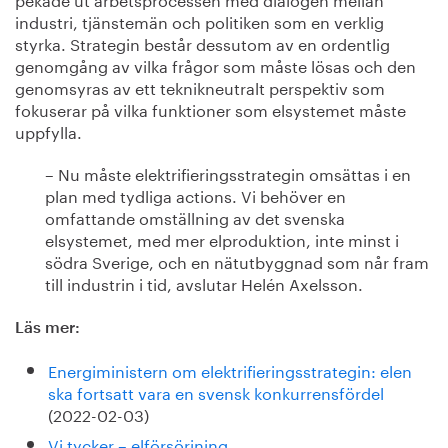
industri, tjänstemän och politiken som en verklig
styrka. Strategin består dessutom av en ordentlig
genomgång av vilka frågor som måste lösas och den
genomsyras av ett teknikneutralt perspektiv som
fokuserar på vilka funktioner som elsystemet måste
uppfylla.
– Nu måste elektrifieringsstrategin omsättas i en
plan med tydliga actions. Vi behöver en
omfattande omställning av det svenska
elsystemet, med mer elproduktion, inte minst i
södra Sverige, och en nätutbyggnad som når fram
till industrin i tid, avslutar Helén Axelsson.
Läs mer:
Energiministern om elektrifieringsstrategin: elen
ska fortsatt vara en svensk konkurrensfördel
(2022-02-03)
Vi tycker – elförsörjning