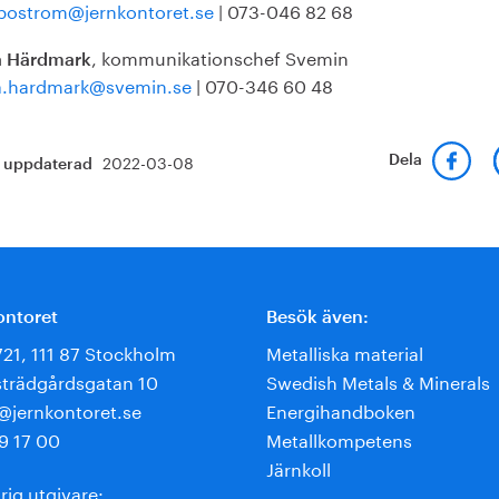
bostrom@jernkontoret.se
| 073-046 82 68
, kommunikationschef Svemin
 Härdmark
.hardmark@svemin.se
| 070-346 60 48
2022-03-08
Dela
t uppdaterad
ontoret
Besök även:
721, 111 87 Stockholm
Metalliska material
trädgårdsgatan 10
Swedish Metals & Minerals
e@jernkontoret.se
Energihandboken
9 17 00
Metallkompetens
Järnkoll
rig utgivare: