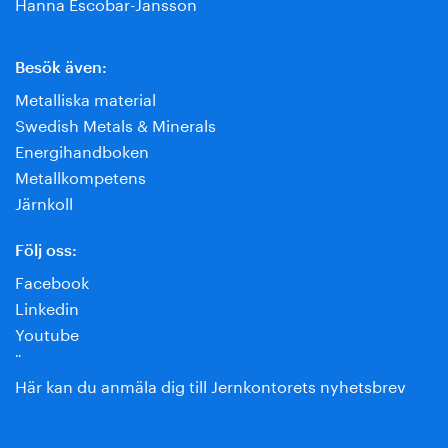
Hanna Escobar-Jansson
Besök även:
Metalliska material
Swedish Metals & Minerals
Energihandboken
Metallkompetens
Järnkoll
Följ oss:
Facebook
Linkedin
Youtube
¨
Här kan du anmäla dig till Jernkontorets nyhetsbrev