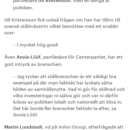
Ulf Kristersson
politiken.
Ulf Kristersson fick också frågan om han har tilltro till
svensk stålindustrin vilket bemöttes med ett snabbt
svar:
– I mycket hög grad!
Även
, partiledare för Centerpartiet, har ett
Annie Lööf
gott intryck av branschen:
– Jag tycker att stålbranschen är ett väldigt bra
exempel på där man faktiskt har lyckats sätta
bilden av samhällsnytta. Vad ni gör för skillnad och
vilka investeringar ni själva gör och var ni därför
kräver av politiken lokalt och nationellt att kliva in.
Det här borde fler branscher faktiskt ta efter, sa
Annie Lööf.
, vd på Volvo Group, efterfrågade att
Martin Lundstedt