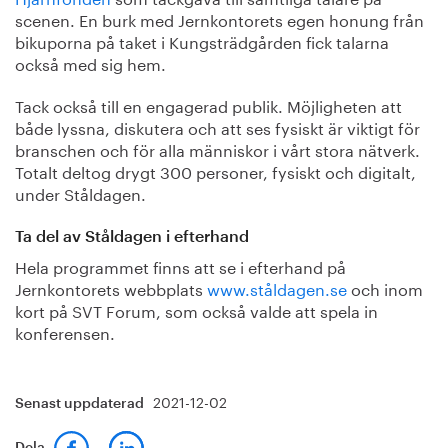
scenen. En burk med Jernkontorets egen honung från
bikuporna på taket i Kungsträdgården fick talarna
också med sig hem.
Tack också till en engagerad publik. Möjligheten att
både lyssna, diskutera och att ses fysiskt är viktigt för
branschen och för alla människor i vårt stora nätverk.
Totalt deltog drygt 300 personer, fysiskt och digitalt,
under Ståldagen.
Ta del av Ståldagen i efterhand
Hela programmet finns att se i efterhand på
Jernkontorets webbplats
www.ståldagen.se
och inom
kort på SVT Forum, som också valde att spela in
konferensen.
2021-12-02
Senast uppdaterad