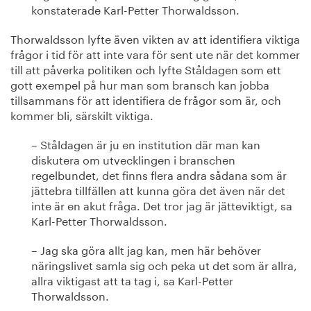
konstaterade Karl-Petter Thorwaldsson.
Thorwaldsson lyfte även vikten av att identifiera viktiga
frågor i tid för att inte vara för sent ute när det kommer
till att påverka politiken och lyfte Ståldagen som ett
gott exempel på hur man som bransch kan jobba
tillsammans för att identifiera de frågor som är, och
kommer bli, särskilt viktiga.
– Ståldagen är ju en institution där man kan
diskutera om utvecklingen i branschen
regelbundet, det finns flera andra sådana som är
jättebra tillfällen att kunna göra det även när det
inte är en akut fråga. Det tror jag är jätteviktigt, sa
Karl-Petter Thorwaldsson.
– Jag ska göra allt jag kan, men här behöver
näringslivet samla sig och peka ut det som är allra,
allra viktigast att ta tag i, sa Karl-Petter
Thorwaldsson.