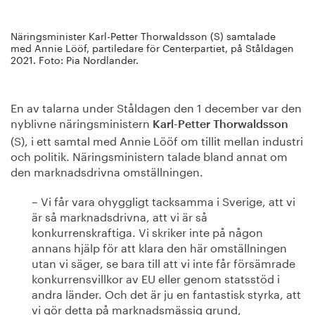
Näringsminister Karl-Petter Thorwaldsson (S) samtalade
med Annie Lööf, partiledare för Centerpartiet, på Ståldagen
2021. Foto: Pia Nordlander.
En av talarna under Ståldagen den 1 december var den
nyblivne näringsministern
Karl-Petter Thorwaldsson
(S), i ett samtal med Annie Lööf om tillit mellan industri
och politik. Näringsministern talade bland annat om
den marknadsdrivna omställningen.
– Vi får vara ohyggligt tacksamma i Sverige, att vi
är så marknadsdrivna, att vi är så
konkurrenskraftiga. Vi skriker inte på någon
annans hjälp för att klara den här omställningen
utan vi säger, se bara till att vi inte får försämrade
konkurrensvillkor av EU eller genom statsstöd i
andra länder. Och det är ju en fantastisk styrka, att
vi gör detta på marknadsmässig grund,