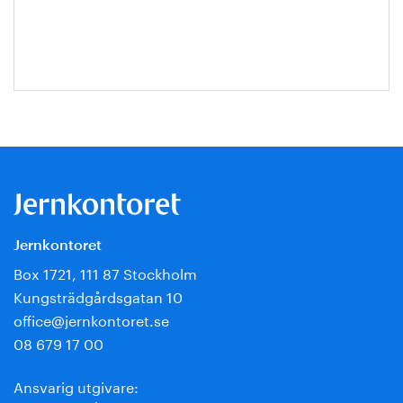
Escobar-
Jansson
Jernkontoret
Box 1721, 111 87 Stockholm
Kungsträdgårdsgatan 10
office@jernkontoret.se
08 679 17 00
Ansvarig utgivare: