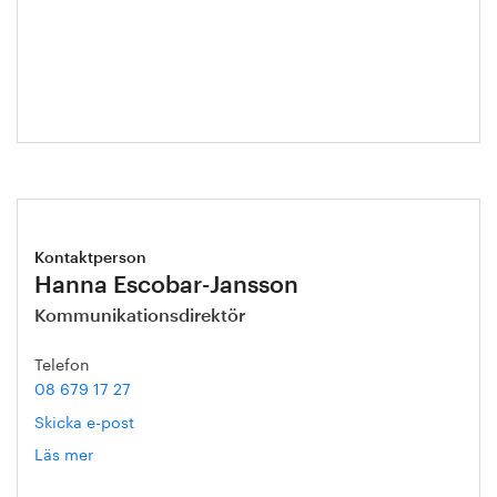
Annika
Roos
Kontaktperson
Hanna Escobar-Jansson
Kommunikationsdirektör
Telefon
08 679 17 27
Skicka e-post
Läs mer
om
Hanna