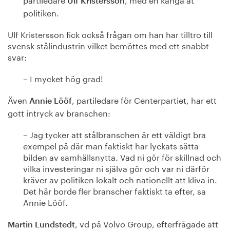
Ulf Kristersson
politiken.
Ulf Kristersson fick också frågan om han har tilltro till
svensk stålindustrin vilket bemöttes med ett snabbt
svar:
– I mycket hög grad!
Även
, partiledare för Centerpartiet, har ett
Annie Lööf
gott intryck av branschen:
– Jag tycker att stålbranschen är ett väldigt bra
exempel på där man faktiskt har lyckats sätta
bilden av samhällsnytta. Vad ni gör för skillnad och
vilka investeringar ni själva gör och var ni därför
kräver av politiken lokalt och nationellt att kliva in.
Det här borde fler branscher faktiskt ta efter, sa
Annie Lööf.
, vd på Volvo Group, efterfrågade att
Martin Lundstedt