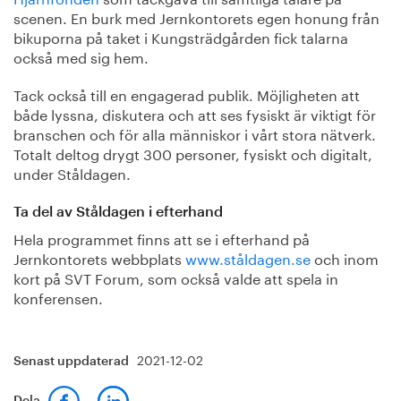
scenen. En burk med Jernkontorets egen honung från
bikuporna på taket i Kungsträdgården fick talarna
också med sig hem.
Tack också till en engagerad publik. Möjligheten att
både lyssna, diskutera och att ses fysiskt är viktigt för
branschen och för alla människor i vårt stora nätverk.
Totalt deltog drygt 300 personer, fysiskt och digitalt,
under Ståldagen.
Ta del av Ståldagen i efterhand
Hela programmet finns att se i efterhand på
Jernkontorets webbplats
www.ståldagen.se
och inom
kort på SVT Forum, som också valde att spela in
konferensen.
2021-12-02
Senast uppdaterad