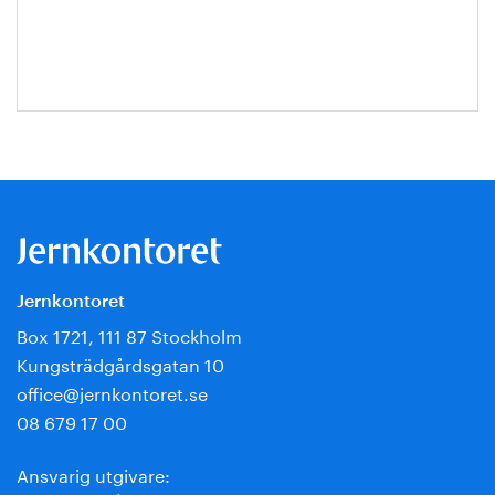
Escobar-
Jansson
Jernkontoret
Box 1721, 111 87 Stockholm
Kungsträdgårdsgatan 10
office@jernkontoret.se
08 679 17 00
Ansvarig utgivare: