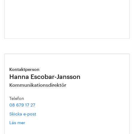
Annika
Roos
Kontaktperson
Hanna Escobar-Jansson
Kommunikationsdirektör
Telefon
08 679 17 27
Skicka e-post
Läs mer
om
Hanna