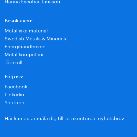
Hanna Escobar-Jansson
Besök även:
Metalliska material
Swedish Metals & Minerals
Energihandboken
Metallkompetens
Järnkoll
Följ oss:
Facebook
Linkedin
Youtube
¨
Här kan du anmäla dig till Jernkontorets nyhetsbrev