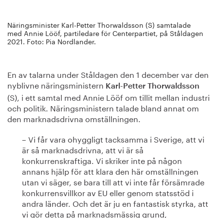
Näringsminister Karl-Petter Thorwaldsson (S) samtalade
med Annie Lööf, partiledare för Centerpartiet, på Ståldagen
2021. Foto: Pia Nordlander.
En av talarna under Ståldagen den 1 december var den
nyblivne näringsministern
Karl-Petter Thorwaldsson
(S), i ett samtal med Annie Lööf om tillit mellan industri
och politik. Näringsministern talade bland annat om
den marknadsdrivna omställningen.
– Vi får vara ohyggligt tacksamma i Sverige, att vi
är så marknadsdrivna, att vi är så
konkurrenskraftiga. Vi skriker inte på någon
annans hjälp för att klara den här omställningen
utan vi säger, se bara till att vi inte får försämrade
konkurrensvillkor av EU eller genom statsstöd i
andra länder. Och det är ju en fantastisk styrka, att
vi gör detta på marknadsmässig grund,