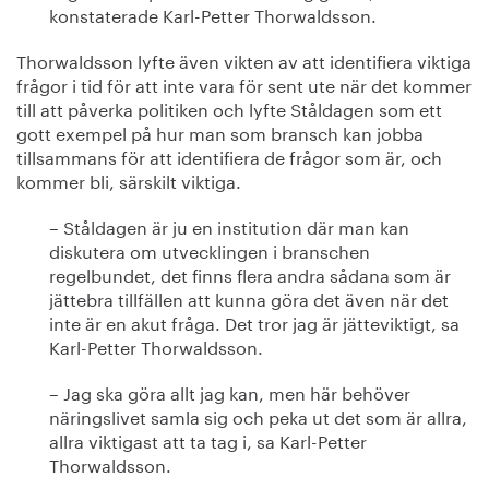
konstaterade Karl-Petter Thorwaldsson.
Thorwaldsson lyfte även vikten av att identifiera viktiga
frågor i tid för att inte vara för sent ute när det kommer
till att påverka politiken och lyfte Ståldagen som ett
gott exempel på hur man som bransch kan jobba
tillsammans för att identifiera de frågor som är, och
kommer bli, särskilt viktiga.
– Ståldagen är ju en institution där man kan
diskutera om utvecklingen i branschen
regelbundet, det finns flera andra sådana som är
jättebra tillfällen att kunna göra det även när det
inte är en akut fråga. Det tror jag är jätteviktigt, sa
Karl-Petter Thorwaldsson.
– Jag ska göra allt jag kan, men här behöver
näringslivet samla sig och peka ut det som är allra,
allra viktigast att ta tag i, sa Karl-Petter
Thorwaldsson.