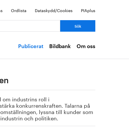
ss
Ordlista
Dataskydd/Cookies
PIAplus
Publicerat
Bildbank
Om oss
gen
om industrins roll i
stärka konkurrenskraften. Talarna på
r omställningen, lyssna till kunder som
 industrin och politiken.