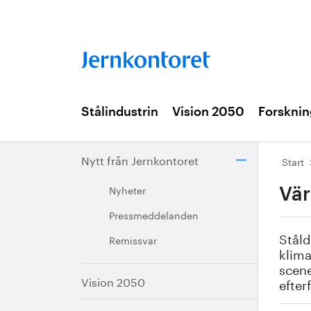
Stålindustrin
Vision 2050
Forsknin
Nytt från Jernkontoret
Start
Nyheter
Vär
Pressmeddelanden
Ståld
Remissvar
klima
scene
Vision 2050
efter