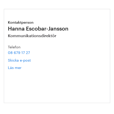
Kontaktperson
Hanna Escobar-Jansson
Kommunikationsdirektör
Telefon
08 679 17 27
Skicka e-post
Läs mer
om
Hanna
Escobar-
Jansson