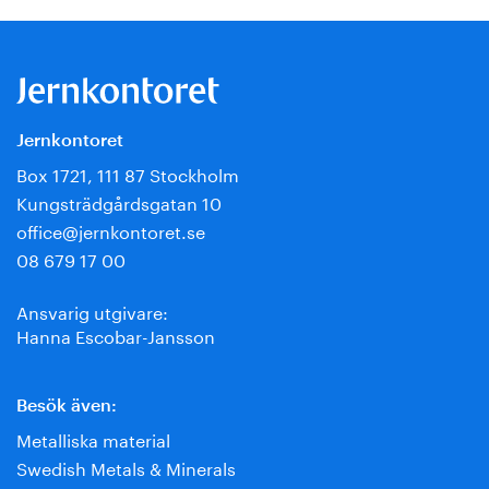
Jernkontoret
Box 1721, 111 87 Stockholm
Kungsträdgårdsgatan 10
office@jernkontoret.se
08 679 17 00
Ansvarig utgivare:
Hanna Escobar-Jansson
Besök även:
Metalliska material
Swedish Metals & Minerals