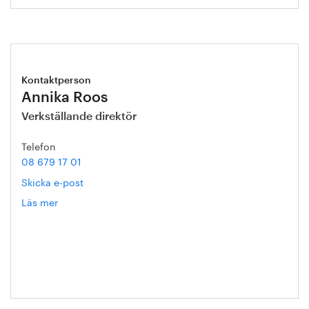
Kontaktperson
Annika Roos
Verkställande direktör
Telefon
08 679 17 01
Skicka e-post
Läs mer
om
Annika
Roos