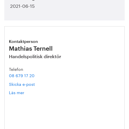
2021-06-15
Kontaktperson
Mathias Ternell
Handelspolitisk direktör
Telefon
08 679 17 20
Skicka e-post
Läs mer
om
Mathias
Ternell