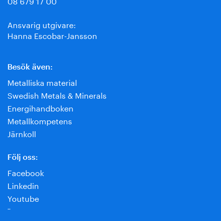
08 679 17 00
Ansvarig utgivare:
Hanna Escobar-Jansson
Besök även:
Metalliska material
Swedish Metals & Minerals
Energihandboken
Metallkompetens
Järnkoll
Följ oss:
Facebook
Linkedin
Youtube
¨