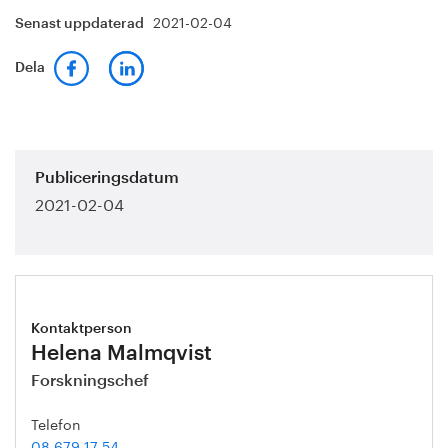
2021-02-04
Senast uppdaterad
Dela
Publiceringsdatum
2021-02-04
Kontaktperson
Helena Malmqvist
Forskningschef
Telefon
08 679 17 54