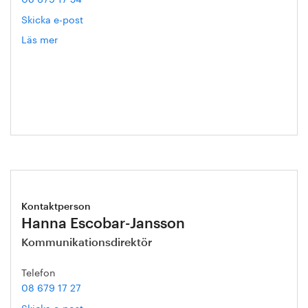
Skicka e-post
Läs mer
om
Helena
Malmqvist
Kontaktperson
Hanna Escobar-Jansson
Kommunikationsdirektör
Telefon
08 679 17 27
Skicka e-post