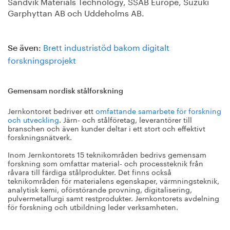
Sandvik Materials Technology, SSAB Europe, Suzuki
Garphyttan AB och Uddeholms AB.
Brett industristöd bakom digitalt
Se även:
forskningsprojekt
Gemensam nordisk stålforskning
Jernkontoret bedriver ett
omfattande samarbete för forskning
och utveckling
. Järn- och stålföretag, leverantörer till
branschen och även kunder deltar i ett stort och effektivt
forskningsnätverk.
Inom Jernkontorets 15 teknikområden bedrivs gemensam
forskning som omfattar material- och processteknik från
råvara till färdiga stålprodukter. Det finns också
teknikområden för materialens egenskaper, värmningsteknik,
analytisk kemi, oförstörande provning, digitalisering,
pulvermetallurgi samt restprodukter. Jernkontorets avdelning
för forskning och utbildning leder verksamheten.