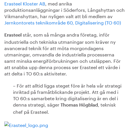
Erasteel Kloster AB
, med anrika
produktionsanläggningar i Söderfors, Långshyttan och
Vikmanshyttan, har nyligen valt att bli medlem av
Jernkontorets teknikområde 60, Digitalisering (TO 60)
står, som så många andra företag, inför
Erasteel
industriella och tekniska utmaningar som kräver ny
avancerad teknik för att möta morgondagens
utmaningar, omvandla de industriella processerna
samt minska energiförbrukningen och utsläppen. För
att snabba upp denna process ser Erasteel ett värde i
att delta i TO 60:s aktiviteter.
– För att alltid ligga steget före är hela vår strategi
inriktad på framåtblickande projekt. Att gå med i
TO 60:s samarbete kring digitalisering är en del i
denna strategi, säger
, teknisk
Thomas Högblad
chef på Erasteel.