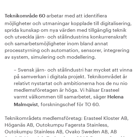
arbetar med att identifiera
Teknikområde 60
möjligheter och utmaningar kopplade till digitalisering,
sprida kunskap om nya värden med tillgänglig teknik
och utveckla järn- och stålindustrins konkurrenskraft
och samarbetsmöjligheter inom bland annat
processtyrning och automation, sensorer, integrering
av system, simulering och modellering.
– Svensk järn- och stålindustri har mycket att vinna
på samverkan i digitala projekt. Teknikområdet är
relativt nystartat och ambitionerna hos de nu nio
medlemsföretagen är höga. Vi hälsar Erasteel
varmt välkommen till samarbetet, säger
Helena
, forskningschef för TO 60.
Malmqvist
Teknikområdets medlemsföretag: Erasteel Kloster AB,
Höganäs AB, Outokumpu Fagersta Stainless,
Outokumpu Stainless AB, Ovako Sweden AB, AB