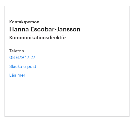
Kontaktperson
Hanna Escobar-Jansson
Kommunikationsdirektör
Telefon
08 679 17 27
Skicka e-post
Läs mer
om
Hanna
Escobar-
Jansson