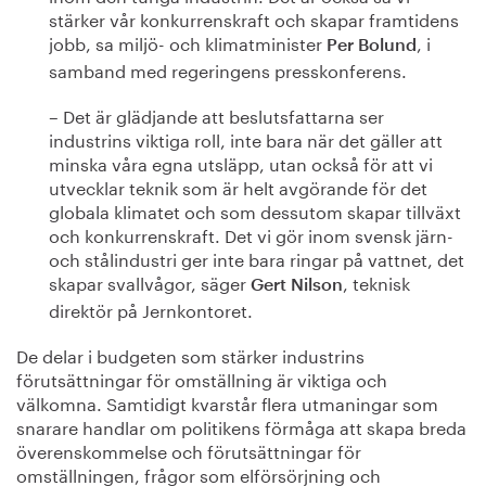
stärker vår konkurrenskraft och skapar framtidens
jobb, sa miljö- och klimatminister
, i
Per Bolund
samband med regeringens presskonferens.
– Det är glädjande att beslutsfattarna ser
industrins viktiga roll, inte bara när det gäller att
minska våra egna utsläpp, utan också för att vi
utvecklar teknik som är helt avgörande för det
globala klimatet och som dessutom skapar tillväxt
och konkurrenskraft. Det vi gör inom svensk järn-
och stålindustri ger inte bara ringar på vattnet, det
skapar svallvågor, säger
, teknisk
Gert Nilson
direktör på Jernkontoret.
De delar i budgeten som stärker industrins
förutsättningar för omställning är viktiga och
välkomna. Samtidigt kvarstår flera utmaningar som
snarare handlar om politikens förmåga att skapa breda
överenskommelse och förutsättningar för
omställningen, frågor som elförsörjning och