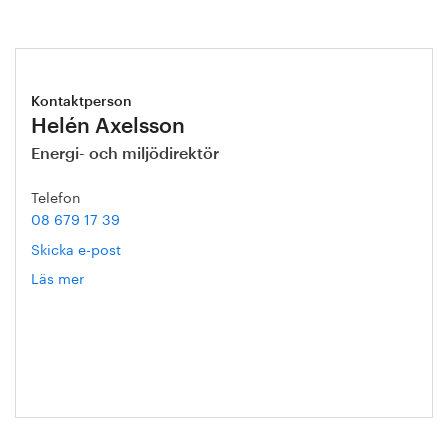
Kontaktperson
Helén Axelsson
Energi- och miljödirektör
Telefon
08 679 17 39
Skicka e-post
Läs mer
om
Helén
Axelsson