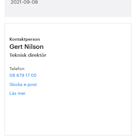
2021-09-08
Kontaktperson
Gert Nilson
Teknisk direktör
Telefon
08 679 17 05
Skicka e-post
Läs mer
om
Gert
Nilson