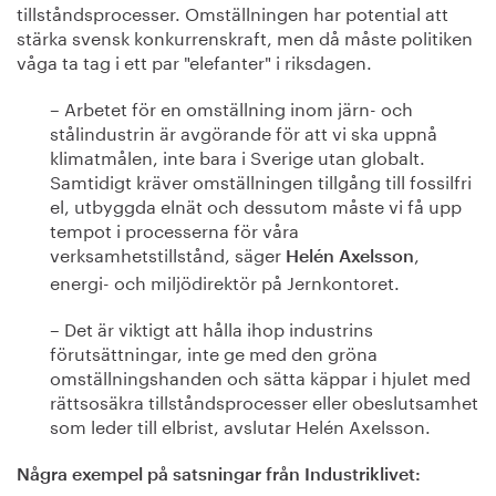
tillståndsprocesser. Omställningen har potential att
stärka svensk konkurrenskraft, men då måste politiken
våga ta tag i ett par "elefanter" i riksdagen.
– Arbetet för en omställning inom järn- och
stålindustrin är avgörande för att vi ska uppnå
klimatmålen, inte bara i Sverige utan globalt.
Samtidigt kräver omställningen tillgång till fossilfri
el, utbyggda elnät och dessutom måste vi få upp
tempot i processerna för våra
verksamhetstillstånd, säger
,
Helén Axelsson
energi- och miljödirektör på Jernkontoret.
– Det är viktigt att hålla ihop industrins
förutsättningar, inte ge med den gröna
omställningshanden och sätta käppar i hjulet med
rättsosäkra tillståndsprocesser eller obeslutsamhet
som leder till elbrist, avslutar Helén Axelsson.
Några exempel på satsningar från Industriklivet: