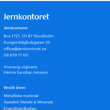
Jernkontoret
Box 1721, 111 87 Stockholm
Kungsträdgårdsgatan 10
office@jernkontoret.se
08 679 17 00
Ansvarig utgivare:
Hanna Escobar-Jansson
Besök även:
Metalliska material
Swedish Metals & Minerals
Energihandboken