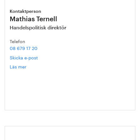
Kontaktperson
Mathias Ternell
Handelspolitisk direktör
Telefon
08 679 17 20
Skicka e-post
Läs mer
om
Mathias
Ternell