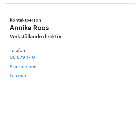
Kontaktperson
Annika Roos
Verkställande direktör
Telefon
08 679 17 01
Skicka e-post
Läs mer
om
Annika
Roos