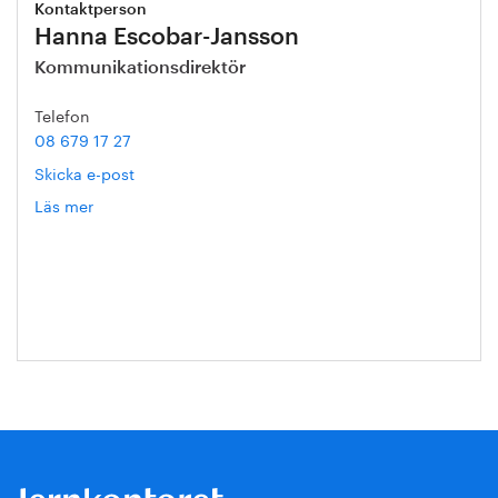
Kontaktperson
Hanna Escobar-Jansson
Kommunikationsdirektör
Telefon
08 679 17 27
Skicka e-post
Läs mer
om
Hanna
Escobar-
Jansson