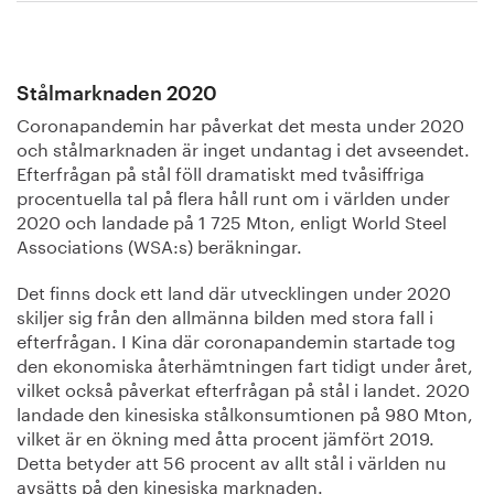
Stålmarknaden 2020
Coronapandemin har påverkat det mesta under 2020
och stålmarknaden är inget undantag i det avseendet.
Efterfrågan på stål föll dramatiskt med tvåsiffriga
procentuella tal på flera håll runt om i världen under
2020 och landade på 1 725 Mton, enligt World Steel
Associations (WSA:s) beräkningar.
Det finns dock ett land där utvecklingen under 2020
skiljer sig från den allmänna bilden med stora fall i
efterfrågan. I Kina där coronapandemin startade tog
den ekonomiska återhämtningen fart tidigt under året,
vilket också påverkat efterfrågan på stål i landet. 2020
landade den kinesiska stålkonsumtionen på 980 Mton,
vilket är en ökning med åtta procent jämfört 2019.
Detta betyder att 56 procent av allt stål i världen nu
avsätts på den kinesiska marknaden.