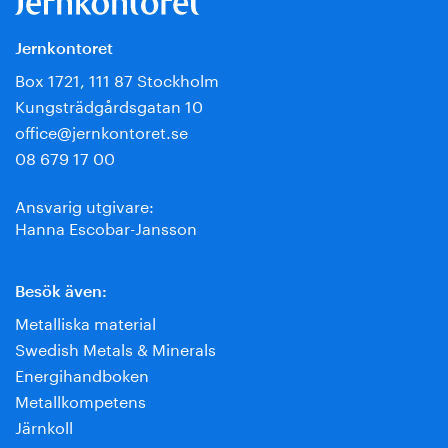
Jernkontoret
Box 1721, 111 87 Stockholm
Kungsträdgårdsgatan 10
office@jernkontoret.se
08 679 17 00
Ansvarig utgivare:
Hanna Escobar-Jansson
Besök även:
Metalliska material
Swedish Metals & Minerals
Energihandboken
Metallkompetens
Järnkoll