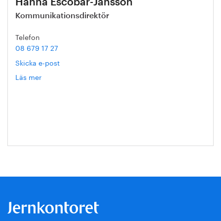
Hanna Escobar-Jansson
Kommunikationsdirektör
Telefon
08 679 17 27
Skicka e-post
Läs mer
om
Hanna
Escobar-
Jansson