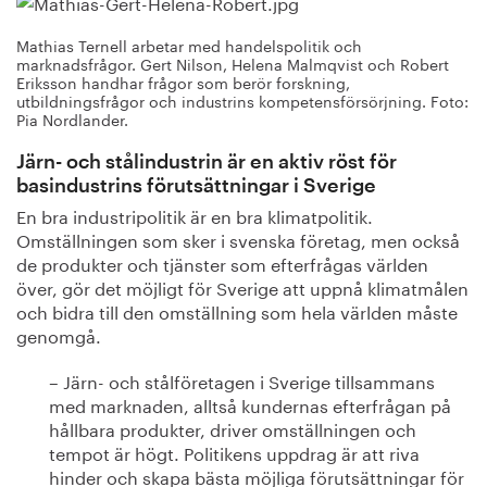
Mathias Ternell arbetar med handelspolitik och
marknadsfrågor. Gert Nilson, Helena Malmqvist och Robert
Eriksson handhar frågor som berör forskning,
utbildningsfrågor och industrins kompetensförsörjning. Foto:
Pia Nordlander.
Järn- och stålindustrin är en aktiv röst för
basindustrins förutsättningar i Sverige
En bra industripolitik är en bra klimatpolitik.
Omställningen som sker i svenska företag, men också
de produkter och tjänster som efterfrågas världen
över, gör det möjligt för Sverige att uppnå klimatmålen
och bidra till den omställning som hela världen måste
genomgå.
– Järn- och stålföretagen i Sverige tillsammans
med marknaden, alltså kundernas efterfrågan på
hållbara produkter, driver omställningen och
tempot är högt. Politikens uppdrag är att riva
hinder och skapa bästa möjliga förutsättningar för