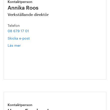
Kontaktperson
Annika Roos
Verkställande direktör
Telefon
08 679 17 01
Skicka e-post
Läs mer
om
Annika
Roos
Kontaktperson