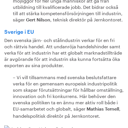
möjliggör för fler unga människor att gå från
utbildning till kvalificerade jobb. Det bidrar också
till att stärka kompetensförsörjningen till industrin,
säger
, teknisk direktör på Jernkontoret.
Gert Nilson
Sverige i EU
Den svenska järn- och stålindustrin verkar för en fri
och rättvis handel. Att undanröja handelshinder samt
verka för att industrin har ett globalt marknadstillträde
är avgörande för att industrin ska kunna fortsätta öka
exporten av sina produkter.
– Vi vill tillsammans med svenska beslutsfattare
verka för en gemensam europeisk industripolitik
som skapar förutsättningar för hållbar omställning,
innovation och fri konkurrens. Här behöver den
svenska politiken ta en ännu mer aktiv roll både i
EU-samarbetet och globalt, säger
,
Mathias Ternell
handelspolitisk direktör på Jernkontoret.