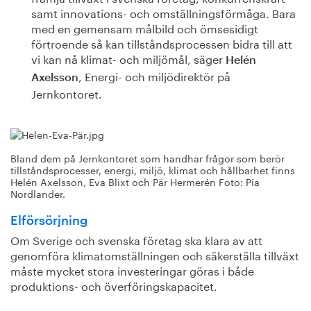
samt innovations- och omställningsförmåga. Bara
med en gemensam målbild och ömsesidigt
förtroende så kan tillståndsprocessen bidra till att
vi kan nå klimat- och miljömål, säger
Helén
, Energi- och miljödirektör på
Axelsson
Jernkontoret.
Bland dem på Jernkontoret som handhar frågor som berör
tillståndsprocesser, energi, miljö, klimat och hållbarhet finns
Helén Axelsson, Eva Blixt och Pär Hermerén Foto: Pia
Nordlander.
Elförsörjning
Om Sverige och svenska företag ska klara av att
genomföra klimatomställningen och säkerställa tillväxt
måste mycket stora investeringar göras i både
produktions- och överföringskapacitet.