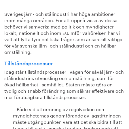
Sveriges järn- och stålindustri har höga ambitioner
inom många områden. För att uppnå vissa av dessa
behöver vi samverka med politik och myndigheter –
lokalt, nationellt och inom EU. Inför valrörelsen har vi
valt att lyfta fyra politiska frågor som är särskilt viktiga
för vår svenska järn- och stålindustri och en hållbar
omställning.
Tillståndsprocesser
Idag står tillståndsprocesser i vägen för såväl järn- och
stålindustrins utveckling och omställning, som för
ökad hållbarhet i samhället. Staten måste göra en
tydlig och snabb förändring som säkrar effektivare och
mer förutsägbara tillståndsprocesser.
– Både vid utformning av regelverken och i
myndigheternas genomförande av lagstiftningen
måste utgångpunkten vara att det ska bidra till att
främja tillväxt i svenska företag, konkurrenskraft