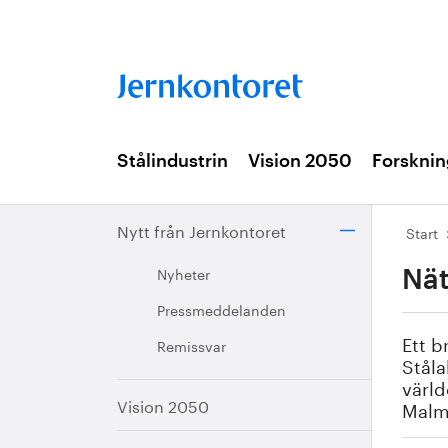
Stålindustrin
Vision 2050
Forsknin
Nytt från Jernkontoret
Start
Nyheter
Nät
Pressmeddelanden
Ett b
Remissvar
Ståla
värld
Vision 2050
Malmq