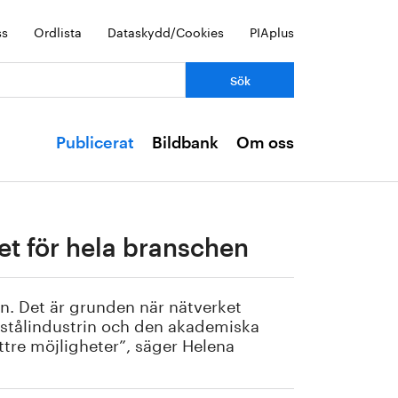
ss
Ordlista
Dataskydd/Cookies
PIAplus
Publicerat
Bildbank
Om oss
et för hela branschen
. Det är grunden när nätverket
 stålindustrin och den akademiska
ttre möjligheter”, säger Helena