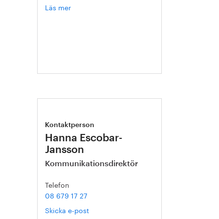
Läs mer
om
Annika
Roos
Kontaktperson
Hanna Escobar-
Jansson
Kommunikationsdirektör
Telefon
08 679 17 27
Skicka e-post