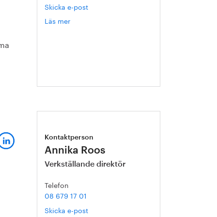
Skicka e-post
Läs mer
om
Gert
Nilson
mma
Kontaktperson
Annika Roos
Verkställande direktör
Telefon
08 679 17 01
Skicka e-post