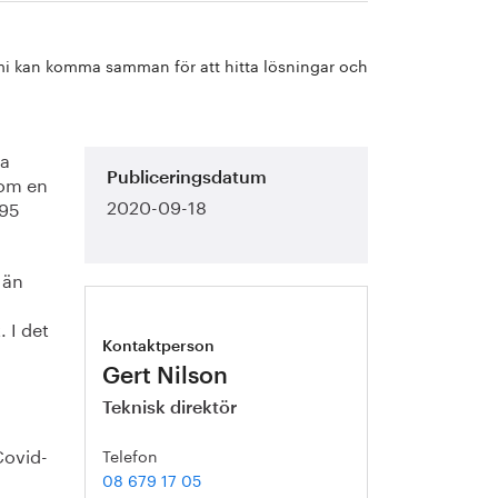
demi kan komma samman för att hitta lösningar och
ga
nom en
Publiceringsdatum
2020-09-18
 95
 än
 I det
Kontaktperson
Gert Nilson
Teknisk direktör
Covid-
Telefon
08 679 17 05