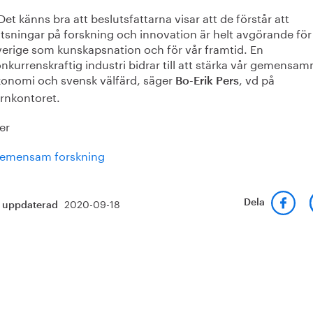
Det känns bra att beslutsfattarna visar att de förstår att
tsningar på forskning och innovation är helt avgörande för
erige som kunskapsnation och för vår framtid. En
nkurrenskraftig industri bidrar till att stärka vår gemensa
konomi och svensk välfärd, säger
, vd på
Bo-Erik Pers
rnkontoret.
er
emensam forskning
2020-09-18
Dela
t uppdaterad