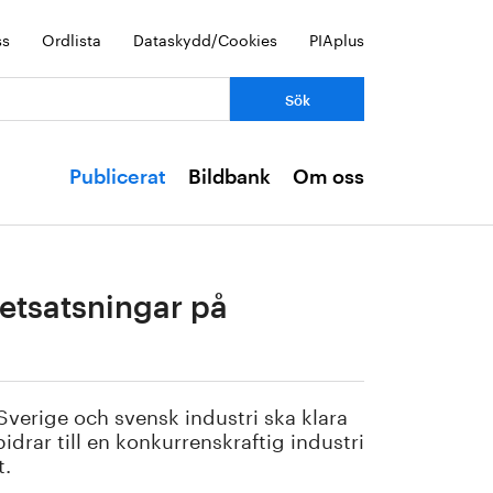
ss
Ordlista
Dataskydd/Cookies
PIAplus
Publicerat
Bildbank
Om oss
etsatsningar på
Sverige och svensk industri ska klara
rar till en konkurrenskraftig industri
t.