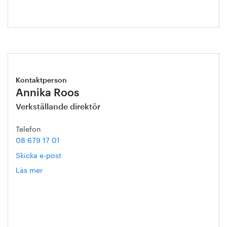
Kontaktperson
Annika Roos
Verkställande direktör
Telefon
08 679 17 01
Skicka e-post
Läs mer
om
Annika
Roos