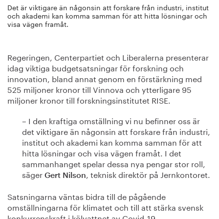
Det är viktigare än någonsin att forskare från industri, institut
och akademi kan komma samman för att hitta lösningar och
visa vägen framåt.
Regeringen, Centerpartiet och Liberalerna presenterar
idag viktiga budgetsatsningar för forskning och
innovation, bland annat genom en förstärkning med
525 miljoner kronor till Vinnova och ytterligare 95
miljoner kronor till forskningsinstitutet RISE.
– I den kraftiga omställning vi nu befinner oss är
det viktigare än någonsin att forskare från industri,
institut och akademi kan komma samman för att
hitta lösningar och visa vägen framåt. I det
sammanhanget spelar dessa nya pengar stor roll,
säger
, teknisk direktör på Jernkontoret.
Gert Nilson
Satsningarna väntas bidra till de pågående
omställningarna för klimatet och till att stärka svensk
konkurrenskraft i kölvattnet av Covid-19.