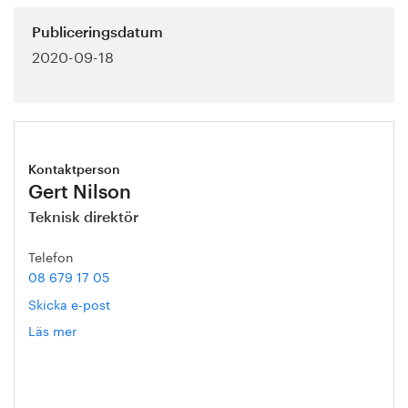
Publiceringsdatum
2020-09-18
Kontaktperson
Gert Nilson
Teknisk direktör
Telefon
08 679 17 05
Skicka e-post
Läs mer
om
Gert
Nilson