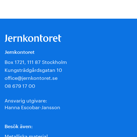
Jernkontoret
Box 1721, 111 87 Stockholm
Kungsträdgårdsgatan 10
office@jernkontoret.se
08 679 17 00
Ansvarig utgivare:
Hanna Escobar-Jansson
Besök även:
Metalliska material