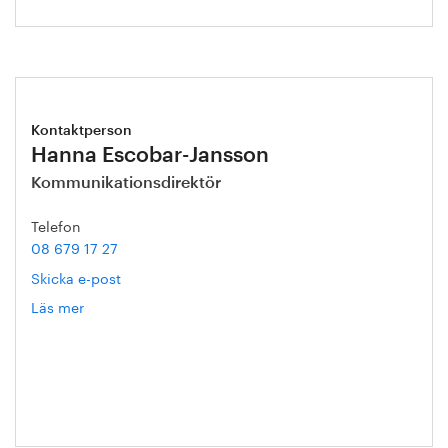
Kontaktperson
Hanna Escobar-Jansson
Kommunikationsdirektör
Telefon
08 679 17 27
Skicka e-post
Läs mer
om
Hanna
Escobar-
Jansson