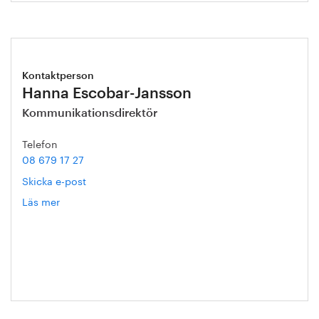
Kontaktperson
Hanna Escobar-Jansson
Kommunikationsdirektör
Telefon
08 679 17 27
Skicka e-post
Läs mer
om
Hanna
Escobar-
Jansson