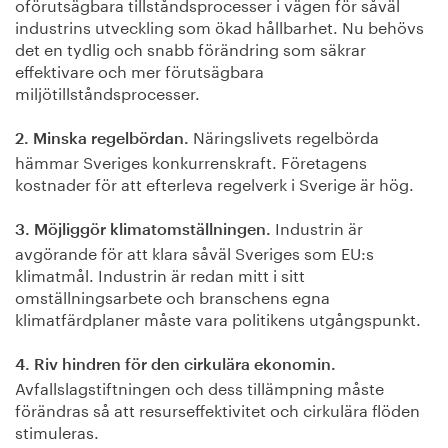
oförutsägbara tillståndsprocesser i vägen för såväl
industrins utveckling som ökad hållbarhet. Nu behövs
det en tydlig och snabb förändring som säkrar
effektivare och mer förutsägbara
miljötillståndsprocesser.
Näringslivets regelbörda
2. Minska regelbördan.
hämmar Sveriges konkurrenskraft. Företagens
kostnader för att efterleva regelverk i Sverige är hög.
Industrin är
3. Möjliggör klimatomställningen.
avgörande för att klara såväl Sveriges som EU:s
klimatmål. Industrin är redan mitt i sitt
omställningsarbete och branschens egna
klimatfärdplaner måste vara politikens utgångspunkt.
4. Riv hindren för den cirkulära ekonomin.
Avfallslagstiftningen och dess tillämpning måste
förändras så att resurseffektivitet och cirkulära flöden
stimuleras.