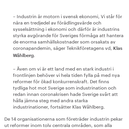
– Industrin är motorn i svensk ekonomi, Vi står för
nära en tredjedel av förädlingsvärde och
sysselsättning i ekonomi och därför är industrins
styrka avgörande för Sveriges förmåga att hantera
de enorma samhällskostnader som orsakats av
coronapandemin, säger Teknikföretagens vd,
Klas
.
Wåhlberg
– Även om vi är ett land med en stark industri i
frontlinjen behöver vi hela tiden fylla på med nya
reformer för ökad konkurrenskraft. Det finns
tydliga hot mot Sverige som industrination och
redan innan coronakrisen hade Sverige svårt att
hålla jämna steg med andra starka
industrinationer, fortsätter Klas Wåhlberg.
De 14 organisationerna som företräder industrin pekar
ut reformer inom tolv centrala områden, som alla