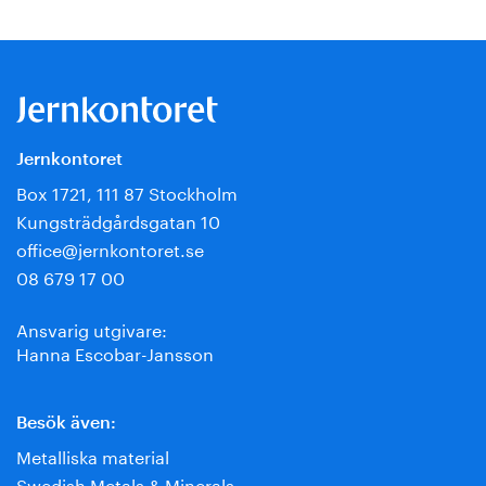
Jernkontoret
Box 1721, 111 87 Stockholm
Kungsträdgårdsgatan 10
office@jernkontoret.se
08 679 17 00
Ansvarig utgivare:
Hanna Escobar-Jansson
Besök även:
Metalliska material
Swedish Metals & Minerals