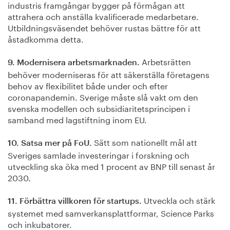
industris framgångar bygger på förmågan att
attrahera och anställa kvalificerade medarbetare.
Utbildningsväsendet behöver rustas bättre för att
åstadkomma detta.
Arbetsrätten
9. Modernisera arbetsmarknaden.
behöver moderniseras för att säkerställa företagens
behov av flexibilitet både under och efter
coronapandemin. Sverige måste slå vakt om den
svenska modellen och subsidiaritetsprincipen i
samband med lagstiftning inom EU.
Sätt som nationellt mål att
10. Satsa mer på FoU.
Sveriges samlade investeringar i forskning och
utveckling ska öka med 1 procent av BNP till senast år
2030.
Utveckla och stärk
11. Förbättra villkoren för startups.
systemet med samverkansplattformar, Science Parks
och inkubatorer.