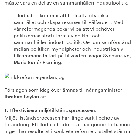
måste vara en del av en sammanhållen industripolitik.
– Industrin kommer att fortsätta utveckla
samhället och skapa resurser till välfärden. Med
vår reformagenda pekar vi på att vi behöver
politikernas stöd i form av en klok och
sammanhållen industripolitik. Genom samförstånd
mellan politiker, myndigheter och industri kan vi
tillsammans få fart på tillväxten, säger Svemins vd,
.
Maria Sunér Fleming
Förslagen som idag överlämnas till näringsminister
är:
Ibrahim Baylan
1. Effektivisera miljötillståndsprocessen.
Miljötillståndsprocessen har länge varit i behov av
förändring. Ett flertal utredningar har genomförts men
ingen har resulterat i konkreta reformer. Istället står nu