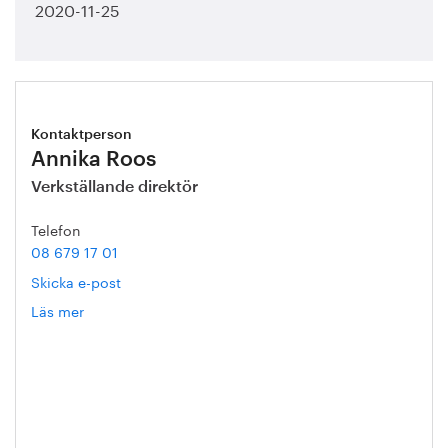
2020-11-25
Kontaktperson
Annika Roos
Verkställande direktör
Telefon
08 679 17 01
Skicka e-post
Läs mer
om
Annika
Roos