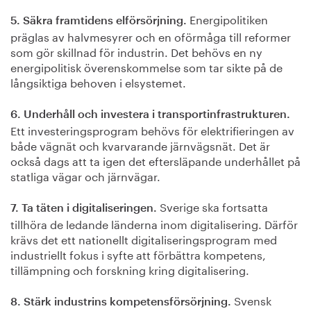
Energipolitiken
5. Säkra framtidens elförsörjning.
präglas av halvmesyrer och en oförmåga till reformer
som gör skillnad för industrin. Det behövs en ny
energipolitisk överenskommelse som tar sikte på de
långsiktiga behoven i elsystemet.
6. Underhåll och investera i transportinfrastrukturen.
Ett investeringsprogram behövs för elektrifieringen av
både vägnät och kvarvarande järnvägsnät. Det är
också dags att ta igen det eftersläpande underhållet på
statliga vägar och järnvägar.
Sverige ska fortsatta
7. Ta täten i digitaliseringen.
tillhöra de ledande länderna inom digitalisering. Därför
krävs det ett nationellt digitaliseringsprogram med
industriellt fokus i syfte att förbättra kompetens,
tillämpning och forskning kring digitalisering.
Svensk
8. Stärk industrins kompetensförsörjning.