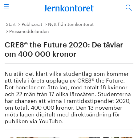
Sök
Stålindustrin
Start
Publicerat
Nytt från Jernkontoret
Pressmeddelanden
Vision 2050
CRE8® the Future 2020: De tävlar
Forskning/utbildning
om 400 000 kronor
Energi/miljö
Nu står det klart vilka studentlag som kommer
att tävla i årets upplaga av CRE8® the Future.
Vi tycker
Det handlar om åtta lag, med totalt 18 kvinnor
och 22 män från 17 olika lärosäten. Studenterna
har chansen att vinna Framtidsstipendiet 2020,
Publicerat
om totalt 400 000 kronor. Den 13 november
möts lagen digitalt med direktsändning för
Bildbank
publiken via YouTube.
Om oss