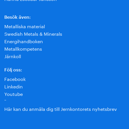
Besök även:
Metalliska material
Swedish Metals & Minerals
Energihandboken
Metallkompetens
Järnkoll
Följ oss:
Facebook
Linkedin
Youtube
¨
Här kan du anmäla dig till Jernkontorets nyhetsbrev