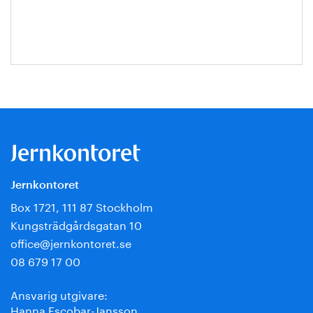
Jernkontoret
Box 1721, 111 87 Stockholm
Kungsträdgårdsgatan 10
office@jernkontoret.se
08 679 17 00
Ansvarig utgivare:
Hanna Escobar-Jansson