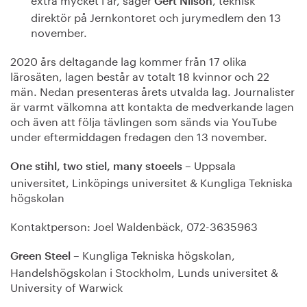
Gert Nilson
direktör på Jernkontoret och jurymedlem den 13
november.
2020 års deltagande lag kommer från 17 olika
lärosäten, lagen består av totalt 18 kvinnor och 22
män. Nedan presenteras årets utvalda lag. Journalister
är varmt välkomna att kontakta de medverkande lagen
och även att följa tävlingen som sänds via YouTube
under eftermiddagen fredagen den 13 november.
– Uppsala
One stihl, two stiel, many stoeels
universitet, Linköpings universitet & Kungliga Tekniska
högskolan
Kontaktperson: Joel Waldenbäck, 072-3635963
– Kungliga Tekniska högskolan,
Green Steel
Handelshögskolan i Stockholm, Lunds universitet &
University of Warwick