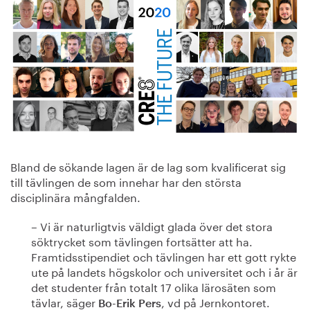
Bland de sökande lagen är de lag som kvalificerat sig
till tävlingen de som innehar har den största
disciplinära mångfalden.
– Vi är naturligtvis väldigt glada över det stora
söktrycket som tävlingen fortsätter att ha.
Framtidsstipendiet och tävlingen har ett gott rykte
ute på landets högskolor och universitet och i år är
det studenter från totalt 17 olika lärosäten som
tävlar, säger
, vd på Jernkontoret.
Bo-Erik Pers