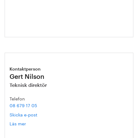
Hanna
Escobar-
Jansson
Kontaktperson
Gert Nilson
Teknisk direktör
Telefon
08 679 17 05
Skicka e-post
Läs mer
om
Gert
Nilson