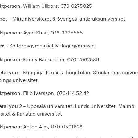
ktperson: William Ullbors, 076-6275025
– Mittuniversitetet & Sveriges lantbruksuniversitet
net
ktperson: Ayad Shaif, 076-9335555
– Soltorgsgymnasiet & Hagagymnasiet
er
ktperson: Fanny Bäcksholm, 070-2962539
– Kungliga Tekniska högskolan, Stockholms univers
etal you
ings universitet
tperson: Filip Ivarsson, 076-114 52 42
– Uppsala universitet, Lunds universitet, Malmö
etal you 2
sitet & Karlstad universitet
ktperson: Anton Alm, 070-0591628