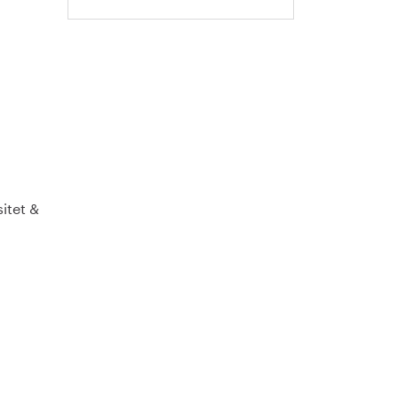
itet &