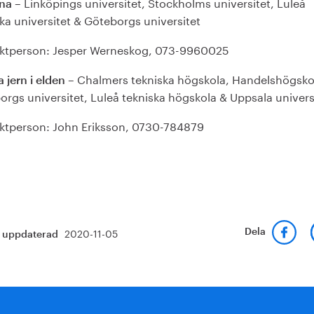
– Linköpings universitet, Stockholms universitet, Luleå
rna
ka universitet & Göteborgs universitet
ktperson: Jesper Werneskog, 073-9960025
– Chalmers tekniska högskola, Handelshögsko
 jern i elden
rgs universitet, Luleå tekniska högskola & Uppsala univers
ktperson: John Eriksson, 0730-784879
2020-11-05
Dela
t uppdaterad