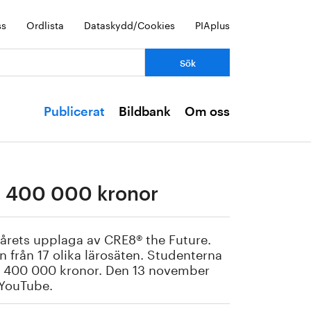
ss
Ordlista
Dataskydd/Cookies
PIAplus
Publicerat
Bildbank
Om oss
m 400 000 kronor
i årets upplaga av CRE8® the Future.
 från 17 olika lärosäten. Studenterna
lt 400 000 kronor. Den 13 november
 YouTube.