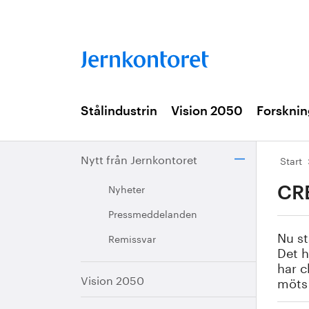
Stålindustrin
Vision 2050
Forsknin
Nytt från Jernkontoret
Start
Nyheter
CRE
Pressmeddelanden
Nu st
Remissvar
Det h
har c
Vision 2050
möts 