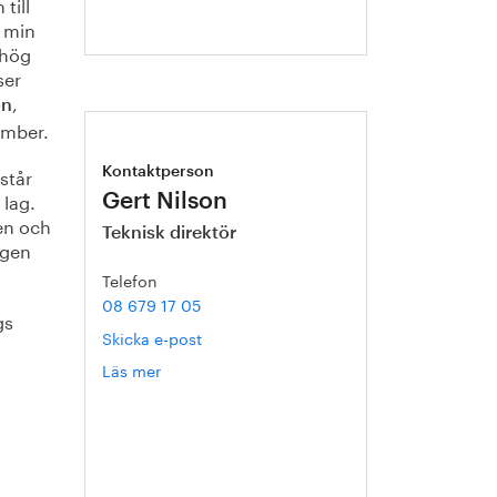
till
n min
 hög
ser
,
on
ember.
står
Kontaktperson
 lag.
Gert Nilson
en och
Teknisk direktör
agen
Telefon
08 679 17 05
gs
Skicka e-post
Läs mer
om
Gert
Nilson