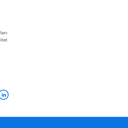
lan-
itet