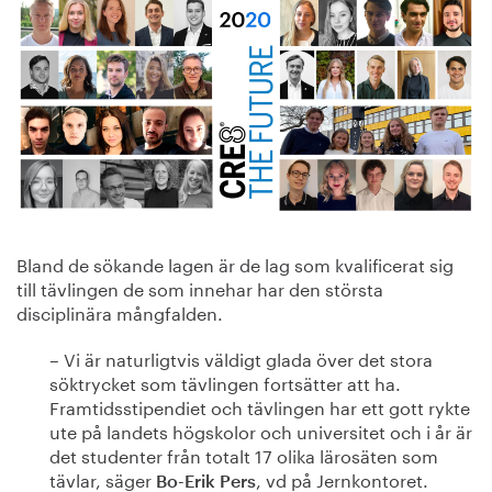
Bland de sökande lagen är de lag som kvalificerat sig
till tävlingen de som innehar har den största
disciplinära mångfalden.
– Vi är naturligtvis väldigt glada över det stora
söktrycket som tävlingen fortsätter att ha.
Framtidsstipendiet och tävlingen har ett gott rykte
ute på landets högskolor och universitet och i år är
det studenter från totalt 17 olika lärosäten som
tävlar, säger
, vd på Jernkontoret.
Bo-Erik Pers