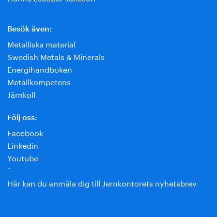
Besök även:
Metalliska material
Swedish Metals & Minerals
Energihandboken
Metallkompetens
Järnkoll
Följ oss:
Facebook
Linkedin
Youtube
¨
Här kan du anmäla dig till Jernkontorets nyhetsbrev