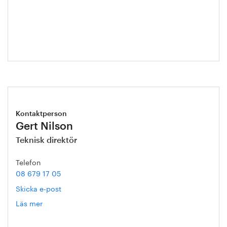
Hanna
Escobar-
Jansson
Kontaktperson
Gert Nilson
Teknisk direktör
Telefon
08 679 17 05
Skicka e-post
Läs mer
om
Gert
Nilson