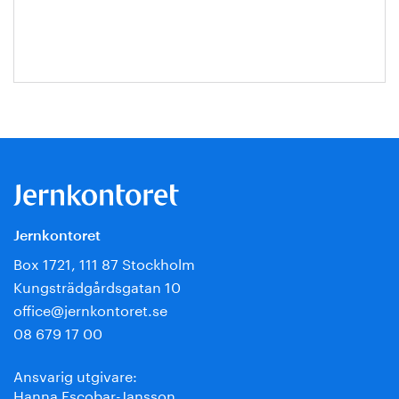
Jernkontoret
Box 1721, 111 87 Stockholm
Kungsträdgårdsgatan 10
office@jernkontoret.se
08 679 17 00
Ansvarig utgivare:
Hanna Escobar-Jansson