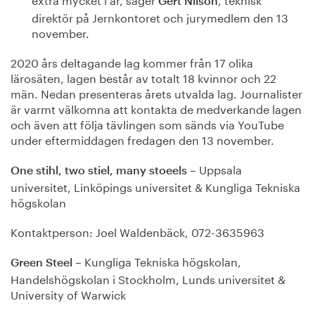
Gert Nilson
direktör på Jernkontoret och jurymedlem den 13
november.
2020 års deltagande lag kommer från 17 olika
lärosäten, lagen består av totalt 18 kvinnor och 22
män. Nedan presenteras årets utvalda lag. Journalister
är varmt välkomna att kontakta de medverkande lagen
och även att följa tävlingen som sänds via YouTube
under eftermiddagen fredagen den 13 november.
– Uppsala
One stihl, two stiel, many stoeels
universitet, Linköpings universitet & Kungliga Tekniska
högskolan
Kontaktperson: Joel Waldenbäck, 072-3635963
– Kungliga Tekniska högskolan,
Green Steel
Handelshögskolan i Stockholm, Lunds universitet &
University of Warwick