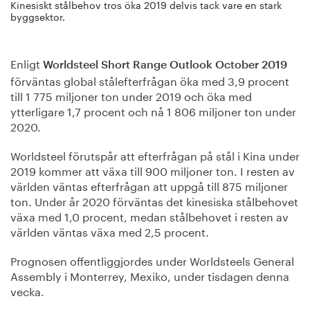
Kinesiskt stålbehov tros öka 2019 delvis tack vare en stark
byggsektor.
Enligt
Worldsteel Short Range Outlook October 2019
förväntas global stålefterfrågan öka med 3,9 procent
till 1 775 miljoner ton under 2019 och öka med
ytterligare 1,7 procent och nå 1 806 miljoner ton under
2020.
Worldsteel förutspår att efterfrågan på stål i Kina under
2019 kommer att växa till 900 miljoner ton. I resten av
världen väntas efterfrågan att uppgå till 875 miljoner
ton. Under år 2020 förväntas det kinesiska stålbehovet
växa med 1,0 procent, medan stålbehovet i resten av
världen väntas växa med 2,5 procent.
Prognosen offentliggjordes under Worldsteels General
Assembly i Monterrey, Mexiko, under tisdagen denna
vecka.