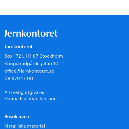
Jernkontoret
Box 1721, 111 87 Stockholm
Kungsträdgårdsgatan 10
office@jernkontoret.se
08 679 17 00
Ansvarig utgivare:
Hanna Escobar-Jansson
Besök även:
Metalliska material