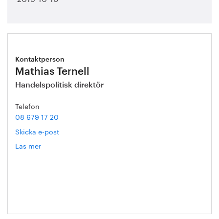
Kontaktperson
Mathias Ternell
Handelspolitisk direktör
Telefon
08 679 17 20
Skicka e-post
Läs mer
om
Mathias
Ternell