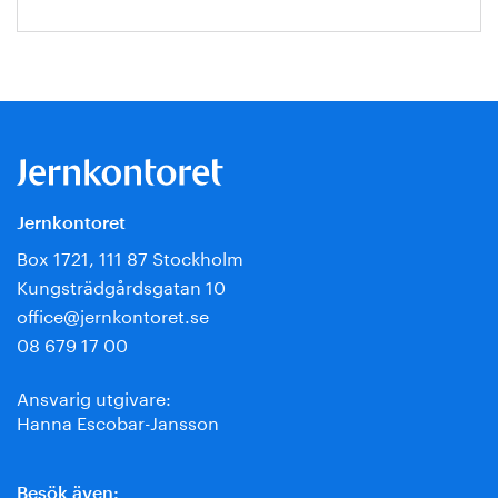
Jernkontoret
Box 1721, 111 87 Stockholm
Kungsträdgårdsgatan 10
office@jernkontoret.se
08 679 17 00
Ansvarig utgivare:
Hanna Escobar-Jansson
Besök även: