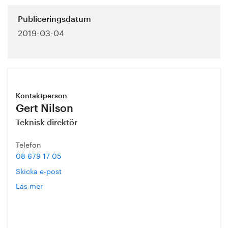
Publiceringsdatum
2019-03-04
Kontaktperson
Gert Nilson
Teknisk direktör
Telefon
08 679 17 05
Skicka e-post
Läs mer
om
Gert
Nilson