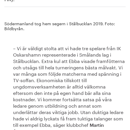
Södermanland tog hem segern i Stålbucklan 2019. Foto:
Bildbyrån.
– Vi är väldigt stolta att vi hade tre spelare från IK
Oskarshamn representerade i Smålands lag i
Stålbucklan. Extra kul att Ebba visade framfötterna
och utsågs till hela turneringens bästa målvakt. Vi
var många som följde matcherna med spänning i
TV-soffan. Ekonomiska tillskott till
ungdomsverksamheten är alltid välkomna
eftersom den inte på egen hand bär alla sina
kostnader. Vi kommer fortsätta satsa på våra
ledare genom utbildning och annat som
underlättar deras viktiga jobb. Utan duktiga ledare
hade vi aldrig lyckats få fram tuktiga talanger som
till exempel Ebba, säger klubbchef
Martin