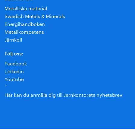
Metalliska material
Swedish Metals & Minerals
Energihandboken
Metallkompetens
Järnkoll
Följ oss:
Facebook
Linkedin
Youtube
¨
Här kan du anmäla dig till Jernkontorets nyhetsbrev