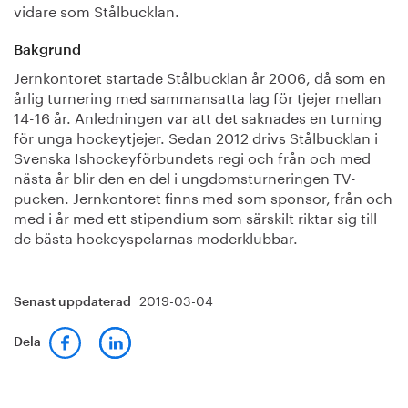
vidare som Stålbucklan.
Bakgrund
Jernkontoret startade Stålbucklan år 2006, då som en
årlig turnering med sammansatta lag för tjejer mellan
14-16 år. Anledningen var att det saknades en turning
för unga hockeytjejer. Sedan 2012 drivs Stålbucklan i
Svenska Ishockeyförbundets regi och från och med
nästa år blir den en del i ungdomsturneringen TV-
pucken. Jernkontoret finns med som sponsor, från och
med i år med ett stipendium som särskilt riktar sig till
de bästa hockeyspelarnas moderklubbar.
2019-03-04
Senast uppdaterad
Dela