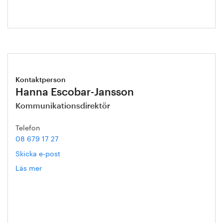
Kontaktperson
Hanna Escobar-Jansson
Kommunikationsdirektör
Telefon
08 679 17 27
Skicka e-post
Läs mer
om
Hanna
Escobar-
Jansson