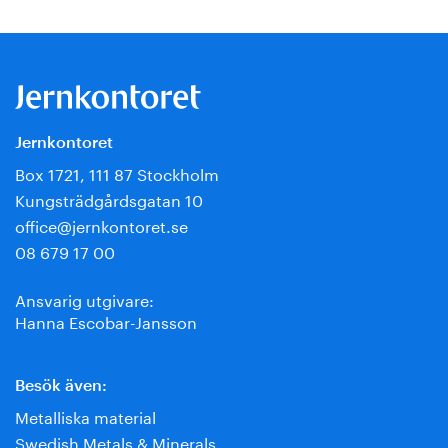
Jernkontoret
Box 1721, 111 87 Stockholm
Kungsträdgårdsgatan 10
office@jernkontoret.se
08 679 17 00
Ansvarig utgivare:
Hanna Escobar-Jansson
Besök även:
Metalliska material
Swedish Metals & Minerals