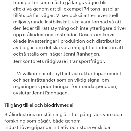
transporter som måste gå längs vägen blir
effektiva genom att till exempel 74 tons lastbilar
tillåts på fler vägar. Vi ser också att en eventuell
miljöstyrande lastbilsskatt ska vara formad så att
den leder till rätt styrning och inte ytterligare driver
upp stålindustrins kostnader. Dessutom krävs
ökade investeringar i produktion och distribution
av biogas om det ska vara möjligt för industrin att
också ställa om, säger
,
Jenni Ranhagen
Jernkontorets rådgivare i transportfrågor.
– Vi välkomnar ett nytt infrastrukturdepartement
och ser inrättandet som en viktig signal om
regeringens prioriteringar för mandatperioden,
avslutar Jenni Ranhagen.
Tillgång till el och biodrivmedel
Stålindustrins omställning är i full gång tack vare den
forskning som pågår, både genom
industriövergripande initiativ och stora enskilda