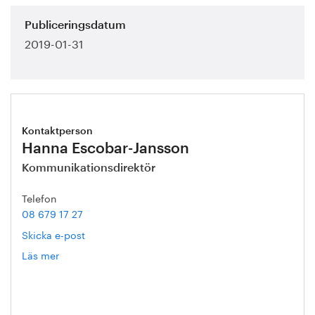
Publiceringsdatum
2019-01-31
Kontaktperson
Hanna Escobar-Jansson
Kommunikationsdirektör
Telefon
08 679 17 27
Skicka e-post
Läs mer
om
Hanna
Escobar-
Jansson