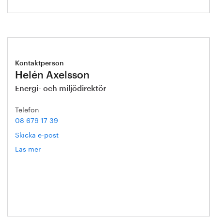
Kontaktperson
Helén Axelsson
Energi- och miljödirektör
Telefon
08 679 17 39
Skicka e-post
Läs mer
om
Helén
Axelsson