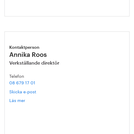
Kontaktperson
Annika Roos
Verkställande direktör
Telefon
08 679 17 01
Skicka e-post
Läs mer
om
Annika
Roos