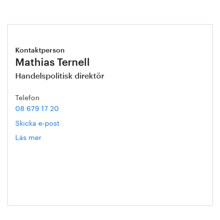
Kontaktperson
Mathias Ternell
Handelspolitisk direktör
Telefon
08 679 17 20
Skicka e-post
Läs mer
om
Mathias
Ternell