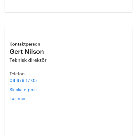
Kontaktperson
Gert Nilson
Teknisk direktör
Telefon
08 679 17 05
Skicka e-post
Läs mer
om
Gert
Nilson