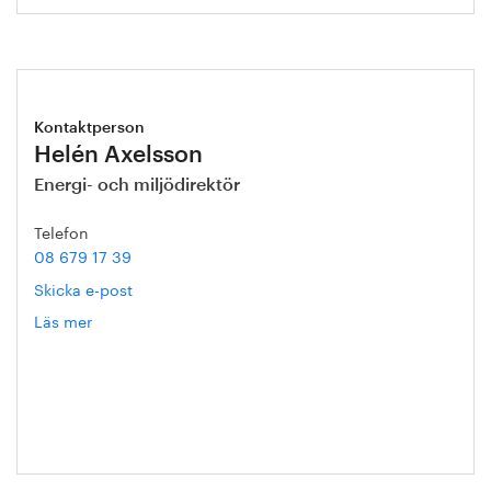
Kontaktperson
Helén Axelsson
Energi- och miljödirektör
Telefon
08 679 17 39
Skicka e-post
Läs mer
om
Helén
Axelsson