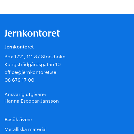
Jernkontoret
Box 1721, 111 87 Stockholm
Kungsträdgårdsgatan 10
office@jernkontoret.se
08 679 17 00
Ansvarig utgivare:
Hanna Escobar-Jansson
Besök även:
Metalliska material