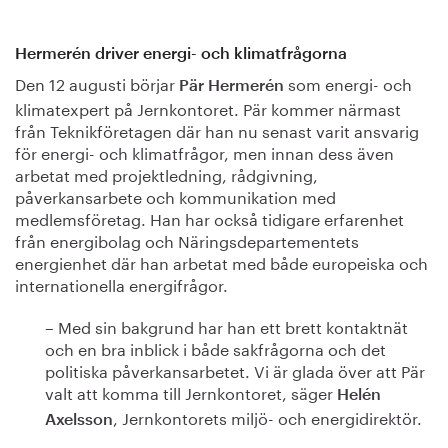
Hermerén driver energi- och klimatfrågorna
Den 12 augusti börjar
som energi- och
Pär Hermerén
klimatexpert på Jernkontoret. Pär kommer närmast
från Teknikföretagen där han nu senast varit ansvarig
för energi- och klimatfrågor, men innan dess även
arbetat med projektledning, rådgivning,
påverkansarbete och kommunikation med
medlemsföretag. Han har också tidigare erfarenhet
från energibolag och Näringsdepartementets
energienhet där han arbetat med både europeiska och
internationella energifrågor.
– Med sin bakgrund har han ett brett kontaktnät
och en bra inblick i både sakfrågorna och det
politiska påverkansarbetet. Vi är glada över att Pär
valt att komma till Jernkontoret, säger
Helén
, Jernkontorets miljö- och energidirektör.
Axelsson