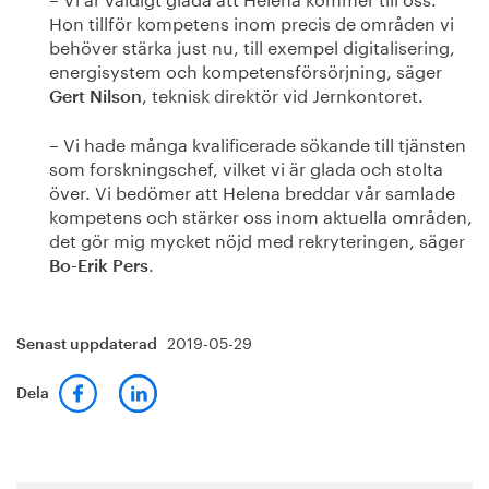
Hon tillför kompetens inom precis de områden vi
behöver stärka just nu, till exempel digitalisering,
energisystem och kompetensförsörjning, säger
, teknisk direktör vid Jernkontoret.
Gert Nilson
– Vi hade många kvalificerade sökande till tjänsten
som forskningschef, vilket vi är glada och stolta
över. Vi bedömer att Helena breddar vår samlade
kompetens och stärker oss inom aktuella områden,
det gör mig mycket nöjd med rekryteringen, säger
.
Bo-Erik Pers
2019-05-29
Senast uppdaterad
Dela