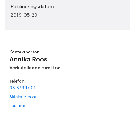
Publiceringsdatum
2019-05-29
Kontaktperson
Annika Roos
Verkställande direktör
Telefon
08 679 17 01
Skicka e-post
Läs mer
om
Annika
Roos