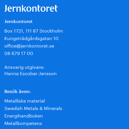
Jernkontoret
Box 1721, 111 87 Stockholm
Kungsträdgårdsgatan 10
office@jernkontoret.se
08 679 17 00
Ansvarig utgivare:
Hanna Escobar-Jansson
Besök även:
Metalliska material
Swedish Metals & Minerals
Energihandboken
Metallkompetens