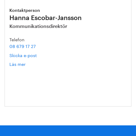
Kontaktperson
Hanna Escobar-Jansson
Kommunikationsdirektör
Telefon
08 679 17 27
Skicka e-post
Läs mer
om
Hanna
Escobar-
Jansson