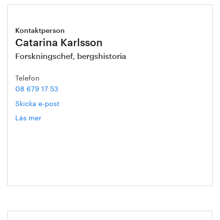
Kontaktperson
Catarina Karlsson
Forskningschef, bergshistoria
Telefon
08 679 17 53
Skicka e-post
Läs mer
om
Catarina
Karlsson