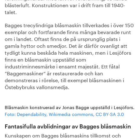
blästerluft. Konstruktionen var i drift fram till 1940-
talet.
Bagges trecylindriga blåsmaskin tillverkades i över 150
exemplar och fortfarande finns många bevarade runt
om i landet. Oftast finns de på ursprunglig plats i
gamla hyttor och smedjor. Det är därför ovanligt att
tydligt kunna beskåda hela maskinen, men i Lesjöfors
finns en blåsmaskin uppställd som
industriminnesmärke i ensamt majestät. Ett fåtal
”Baggemaskiner” är restaurerade och kan
demonstreras i rörelse, till exempel blåsmaskinen i
Östebybruks vallonsmedja.
Blåsmaskin konstruerad av Jonas Bagge uppställd i Lesjöfors.
Foto: Dependability, Wikimedia commons, CC BY-SA 3.0
Fantasifulla avblidningar av Bagges blåsmaskin
Kunskapen om Bagges blåsmaskins tillkomst och