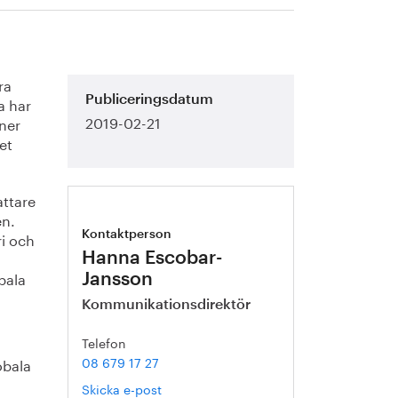
ra
a har
Publiceringsdatum
2019-02-21
ner
et
attare
en.
ri och
Kontaktperson
Hanna Escobar-
bala
Jansson
Kommunikationsdirektör
Telefon
08 679 17 27
obala
Skicka e-post