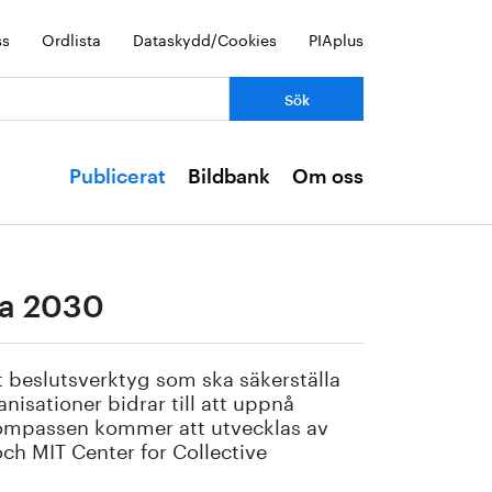
ss
Ordlista
Dataskydd/Cookies
PIAplus
Publicerat
Bildbank
Om oss
da 2030
vt beslutsverktyg som ska säkerställa
anisationer bidrar till att uppnå
ompassen kommer att utvecklas av
ch MIT Center for Collective