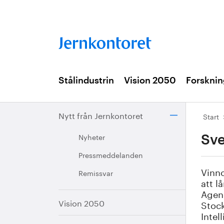
Stålindustrin
Vision 2050
Forsknin
Nytt från Jernkontoret
Start
Nyheter
Sve
Pressmeddelanden
Vinno
Remissvar
att l
Agen
Vision 2050
Stock
Intel