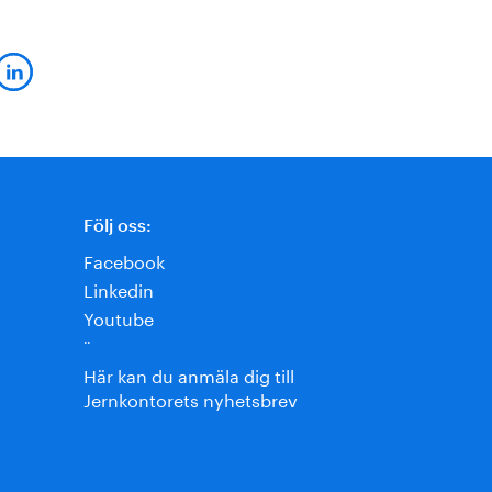
Följ oss:
Facebook
Linkedin
Youtube
¨
Här kan du anmäla dig till
Jernkontorets nyhetsbrev