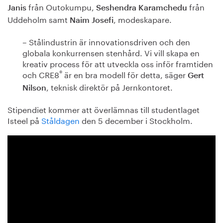
från Outokumpu,
från
Janis
Seshendra Karamchedu
Uddeholm samt
, modeskapare.
Naim Josefi
– Stålindustrin är innovationsdriven och den
globala konkurrensen stenhård. Vi vill skapa en
kreativ process för att utveckla oss inför framtiden
®
och CRE8
är en bra modell för detta, säger
Gert
, teknisk direktör på Jernkontoret.
Nilson
Stipendiet kommer att överlämnas till studentlaget
Isteel på
Ståldagen
den 5 december i Stockholm.