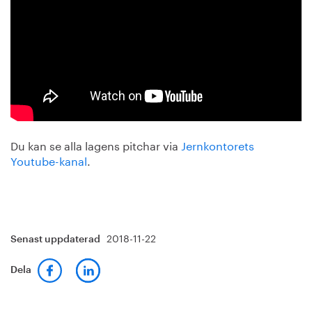
Du kan se alla lagens pitchar via
Jernkontorets
Youtube-kanal
.
2018-11-22
Senast uppdaterad
Dela