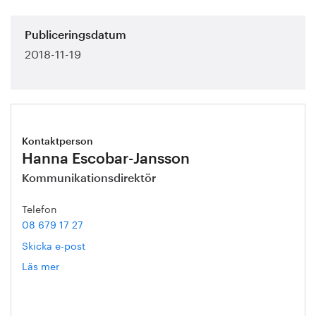
Publiceringsdatum
2018-11-19
Kontaktperson
Hanna Escobar-Jansson
Kommunikationsdirektör
Telefon
08 679 17 27
Skicka e-post
Läs mer
om
Hanna
Escobar-
Jansson