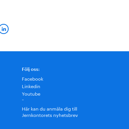
Följ oss:
Facebook
Linkedin
Youtube
¨
Här kan du anmäla dig till
Jernkontorets nyhetsbrev