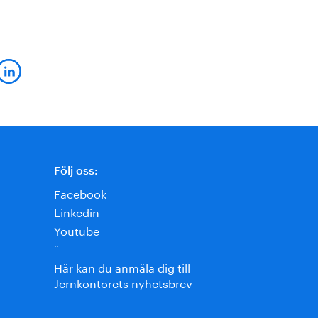
Följ oss:
Facebook
Linkedin
Youtube
¨
Här kan du anmäla dig till
Jernkontorets nyhetsbrev