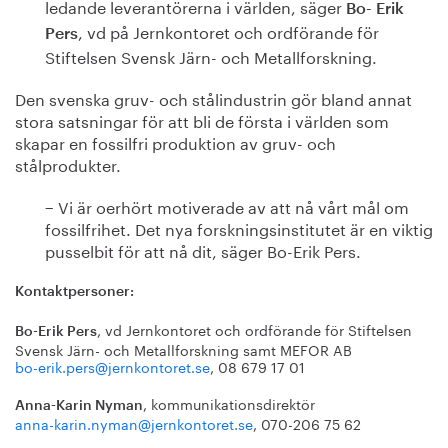
ledande leverantörerna i världen, säger
Bo- Erik
, vd på Jernkontoret och ordförande för
Pers
Stiftelsen Svensk Järn- och Metallforskning.
Den svenska gruv- och stålindustrin gör bland annat
stora satsningar för att bli de första i världen som
skapar en fossilfri produktion av gruv- och
stålprodukter.
− Vi är oerhört motiverade av att nå vårt mål om
fossilfrihet. Det nya forskningsinstitutet är en viktig
pusselbit för att nå dit, säger Bo-Erik Pers.
Kontaktpersoner:
, vd Jernkontoret och ordförande för Stiftelsen
Bo-Erik Pers
Svensk Järn- och Metallforskning samt MEFOR AB
bo-erik.pers@jernkontoret.se
, 08 679 17 01
, kommunikationsdirektör
Anna-Karin Nyman
anna-karin.nyman@jernkontoret.se
, 070-206 75 62