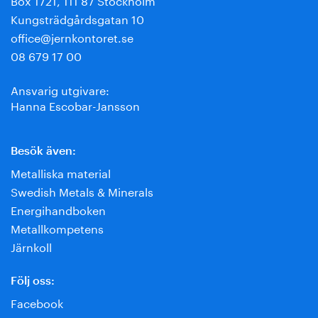
Kungsträdgårdsgatan 10
office@jernkontoret.se
08 679 17 00
Ansvarig utgivare:
Hanna Escobar-Jansson
Besök även:
Metalliska material
Swedish Metals & Minerals
Energihandboken
Metallkompetens
Järnkoll
Följ oss:
Facebook