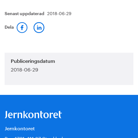
2018-06-29
Senast uppdaterad
Dela
Publiceringsdatum
2018-06-29
Jernkontoret
Box 1721, 111 87 Stockholm